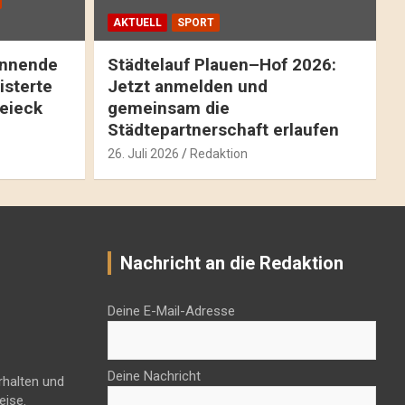
AKTUELL
SPORT
pannende
Städtelauf Plauen–Hof 2026:
isterte
Jetzt anmelden und
reieck
gemeinsam die
Städtepartnerschaft erlaufen
26. Juli 2026
Redaktion
Nachricht an die Redaktion
Deine E-Mail-Adresse
Deine Nachricht
rhalten und
eise.