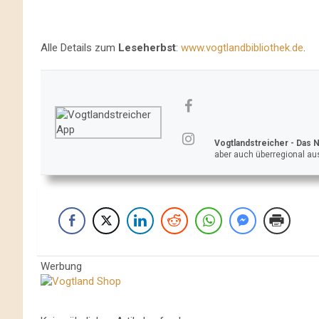
Alle Details zum
Leseherbst
:
www.vogtlandbibliothek.de
.
Vogtlandstreicher
- Das 
aber auch überregional aus
Werbung