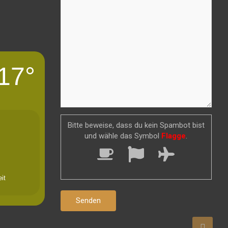
17°
Bitte beweise, dass du kein Spambot bist
und wähle das Symbol
Flagge
.
it