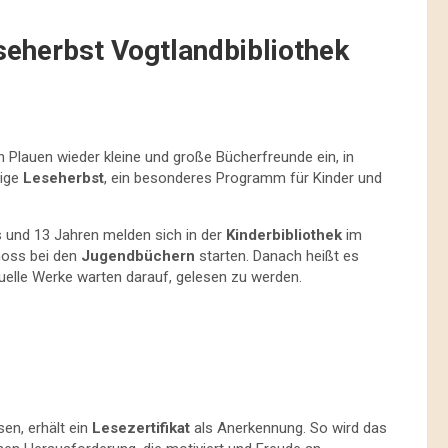
eseherbst Vogtlandbibliothek
n Plauen wieder kleine und große Bücherfreunde ein, in
rige
Leseherbst
, ein besonderes Programm für Kinder und
s und 13 Jahren melden sich in der
Kinderbibliothek
im
hoss bei den
Jugendbüchern
starten. Danach heißt es
elle Werke warten darauf, gelesen zu werden.
sen, erhält ein
Lesezertifikat
als Anerkennung. So wird das