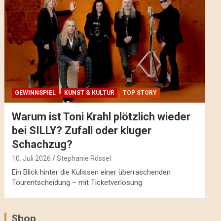
GEWINNSPIEL
KUNST & KULTUR
TOP STORY
Warum ist Toni Krahl plötzlich wieder
bei SILLY? Zufall oder kluger
Schachzug?
10. Juli 2026
Stephanie Rössel
Ein Blick hinter die Kulissen einer überraschenden
Tourentscheidung – mit Ticketverlosung.
Shop