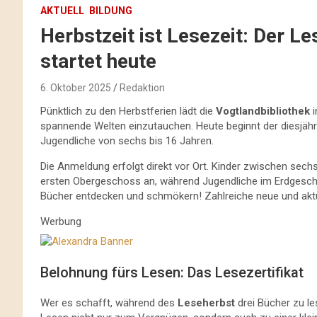
AKTUELL
BILDUNG
Herbstzeit ist Lesezeit: Der L
startet heute
6. Oktober 2025
Redaktion
Pünktlich zu den Herbstferien lädt die
Vogtlandbibliothek
i
spannende Welten einzutauchen. Heute beginnt der diesjäh
Jugendliche von sechs bis 16 Jahren.
Die Anmeldung erfolgt direkt vor Ort. Kinder zwischen sech
ersten Obergeschoss an, während Jugendliche im Erdgesc
Bücher entdecken und schmökern! Zahlreiche neue und aktu
Werbung
Belohnung fürs Lesen: Das Lesezertifikat
Wer es schafft, während des
Leseherbst
drei Bücher zu le