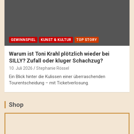
GEWINNSPIEL
KUNST & KULTUR
TOP STORY
Warum ist Toni Krahl plötzlich wieder bei
SILLY? Zufall oder kluger Schachzug?
10. Juli 2026
Stephanie Rössel
Ein Blick hinter die Kulissen einer überraschenden
Tourentscheidung – mit Ticketverlosung.
Shop