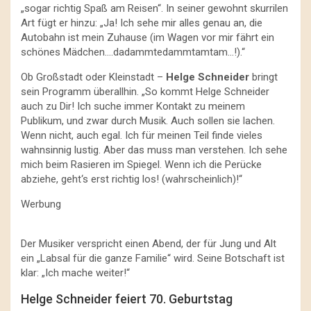
„sogar richtig Spaß am Reisen“. In seiner gewohnt skurrilen
Art fügt er hinzu: „Ja! Ich sehe mir alles genau an, die
Autobahn ist mein Zuhause (im Wagen vor mir fährt ein
schönes Mädchen….dadammtedammtamtam…!).“
Ob Großstadt oder Kleinstadt –
Helge Schneider
bringt
sein Programm überallhin. „So kommt Helge Schneider
auch zu Dir! Ich suche immer Kontakt zu meinem
Publikum, und zwar durch Musik. Auch sollen sie lachen.
Wenn nicht, auch egal. Ich für meinen Teil finde vieles
wahnsinnig lustig. Aber das muss man verstehen. Ich sehe
mich beim Rasieren im Spiegel. Wenn ich die Perücke
abziehe, geht‘s erst richtig los! (wahrscheinlich)!“
Werbung
Der Musiker verspricht einen Abend, der für Jung und Alt
ein „Labsal für die ganze Familie“ wird. Seine Botschaft ist
klar: „Ich mache weiter!“
Helge Schneider feiert 70. Geburtstag