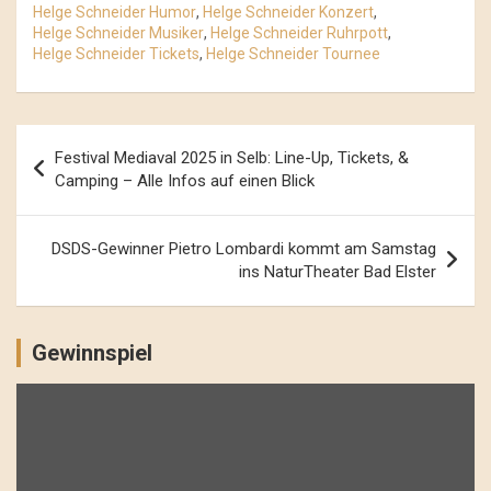
Helge Schneider Humor
,
Helge Schneider Konzert
,
Helge Schneider Musiker
,
Helge Schneider Ruhrpott
,
Helge Schneider Tickets
,
Helge Schneider Tournee
Beitrags-
Festival Mediaval 2025 in Selb: Line-Up, Tickets, &
Navigation
Camping – Alle Infos auf einen Blick
DSDS-Gewinner Pietro Lombardi kommt am Samstag
ins NaturTheater Bad Elster
Gewinnspiel