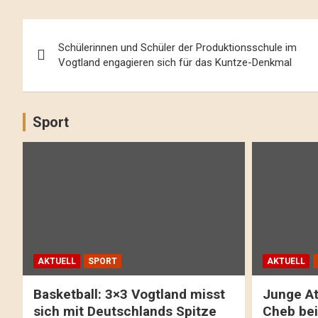
Beitrags-
Schülerinnen und Schüler der Produktionsschule im
Navigation
Vogtland engagieren sich für das Kuntze-Denkmal
Sport
AKTUELL
SPORT
AKTUELL
Basketball: 3×3 Vogtland misst
Junge At
sich mit Deutschlands Spitze
Cheb bei