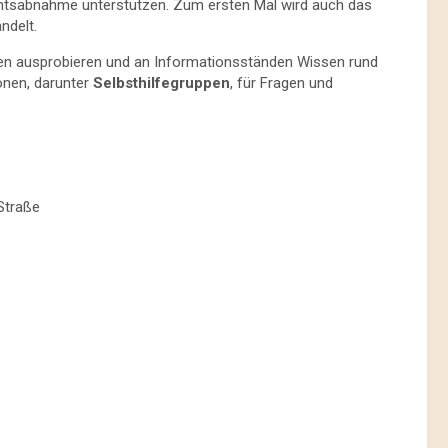
htsabnahme unterstützen. Zum ersten Mal wird auch das
ndelt.
eiten ausprobieren und an Informationsständen Wissen rund
nen, darunter
Selbsthilfegruppen
, für Fragen und
-Straße