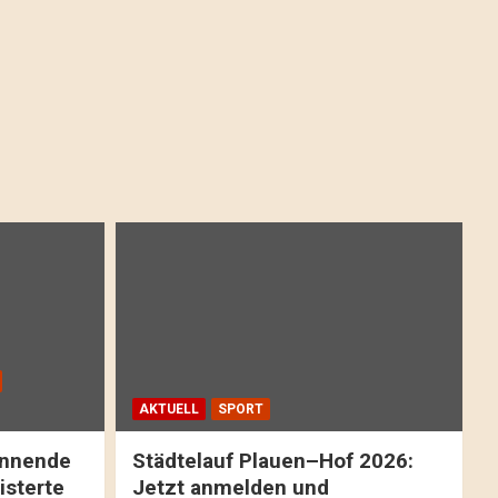
AKTUELL
SPORT
pannende
Städtelauf Plauen–Hof 2026:
isterte
Jetzt anmelden und