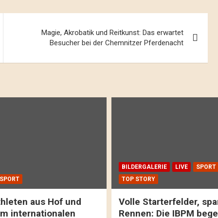
Magie, Akrobatik und Reitkunst: Das erwartet
Besucher bei der Chemnitzer Pferdenacht
BILDERGALERIE
LIVE
SPORT
SPORT
TOP STORY
hleten aus Hof und
Volle Starterfelder, s
m internationalen
Rennen: Die IBPM bege