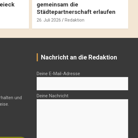
reieck
gemeinsam die
Städtepartnerschaft erlaufen
26. Juli 2026
Redaktion
Nachricht an die Redaktion
Deine E-Mail-Adresse
Deine Nachricht
rhalten und
eise.