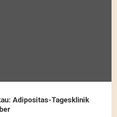
au: Adipositas-Tagesklinik
ber