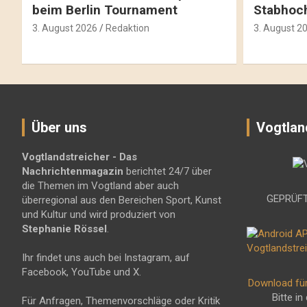
beim Berlin Tournament
Stabhoc
3. August 2026
Redaktion
3. August 2
Über uns
Vogtlan
Vogtlandstreicher
- Das
Nachrichtenmagazin
berichtet 24/7 über
die Themen im Vogtland aber auch
GEPRÜFT
überregional aus den Bereichen Sport, Kunst
und Kultur und wird produziert von
Stephanie Rössel
.
Ihr findet uns auch bei Instagram, auf
Facebook, YouTube und X.
Download fü
Bitte in
Für Anfragen, Themenvorschläge oder Kritik