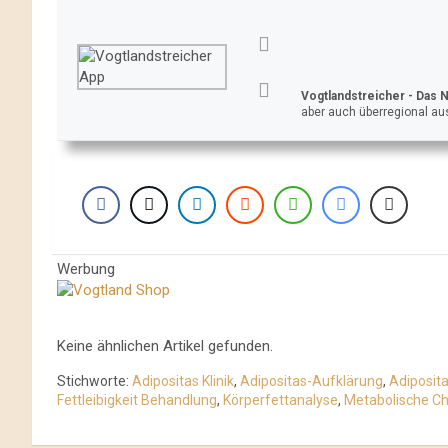
Vogtlandstreicher
- Das 
aber auch überregional aus
Werbung
Keine ähnlichen Artikel gefunden.
Stichworte:
Adipositas Klinik
,
Adipositas-Aufklärung
,
Adiposit
Fettleibigkeit Behandlung
,
Körperfettanalyse
,
Metabolische Ch