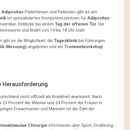
r
Adipositas-
Patientinnen und Patienten gibt es am
nik
ist spezialisiertes Kompetenzzentrum für
Adipositas-
ovember, Einblicke bei einem
Tag der offenen Tür
. Die
eressierte und findet von 14 bis 18 Uhr statt.
gibt es die Möglichkeit, die
Tagesklinik
bei Führungen
BIA-Messung)
angeboten und ein
Trommelworkshop
e Herausforderung
utschland nicht offiziell als Krankheit anerkannt. Nach
a 23 Prozent der Männer und 24 Prozent der Frauen in
 jungen Erwachsenen und Männern ist die Zahl der
inimalinvasive Chirurgie
informieren über Sport, Ernährung,