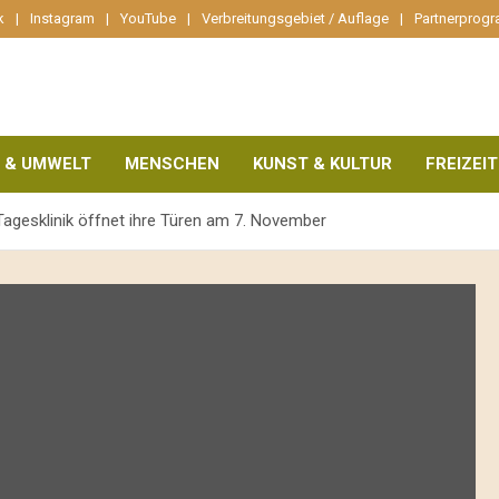
k
Instagram
YouTube
Verbreitungsgebiet / Auflage
Partnerprog
 & UMWELT
MENSCHEN
KUNST & KULTUR
FREIZEIT
Tagesklinik öffnet ihre Türen am 7. November