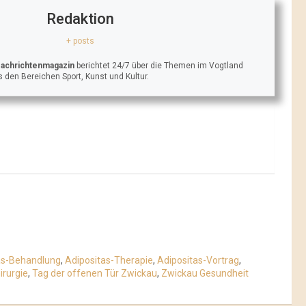
Redaktion
+ posts
Nachrichtenmagazin
berichtet 24/7 über die Themen im Vogtland
 den Bereichen Sport, Kunst und Kultur.
as-Behandlung
,
Adipositas-Therapie
,
Adipositas-Vortrag
,
irurgie
,
Tag der offenen Tür Zwickau
,
Zwickau Gesundheit