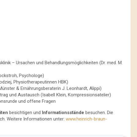
klinik – Ursachen und Behandlungsmöglichkeiten (Dr. med. M.
Rockstroh, Psychologe)
odziej, Physiotherapeutinnen HBK)
Münster & Ernährungsberaterin J. Leonhardt, Alippi)
ag und Austausch (Isabell Klein, Kompressionsatelier)
ionsrunde und offene Fragen
iten
besichtigen und
Informationsstände
besuchen. Die
ich. Weitere Informationen unter:
www.heinrich-braun-