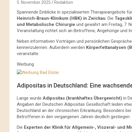
5. November 2025
Redaktion
Spannende Einblicke in spezialisierten Therapieangebote fü
Heinrich-Braun-Klinikum (HBK) in Zwickau
. Die
Tageskli
und Metabolische Chirurgie
und gewährt am Freitag, 7. N
Veranstaltung richtet sich an Betroffene, Angehörige und Int
Neben informativen Vorträgen und persönlichen Gesprächen 
kennenzulernen. Außerdem werden
Körperfettanalysen (
veranstalte.
Werbung
Adipositas in Deutschland: Eine wachsend
Lange wurde
Adipositas (krankhaftes Übergewicht)
in De
Angaben der Deutschen Adipositas Gesellschaft leiden etw
Deutschland an der chronischen Erkrankung. Besonders bei
Betroffenen in den vergangenen Jahren deutlich gestiegen.
Die
Experten der Klinik für Allgemein-, Viszeral- und M