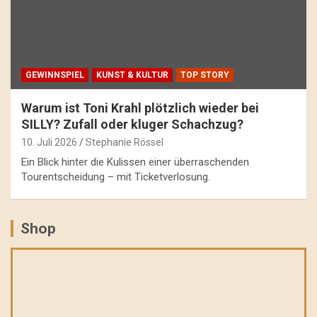
GEWINNSPIEL
KUNST & KULTUR
TOP STORY
Warum ist Toni Krahl plötzlich wieder bei
SILLY? Zufall oder kluger Schachzug?
10. Juli 2026
Stephanie Rössel
Ein Blick hinter die Kulissen einer überraschenden
Tourentscheidung – mit Ticketverlosung.
Shop