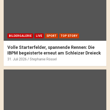
BILDERGALERIE
LIVE
SPORT
TOP STORY
Volle Starterfelder, spannende Rennen: Die
IBPM begeisterte erneut am Schleizer Dreieck
31. Juli 2026
Stephanie Rössel