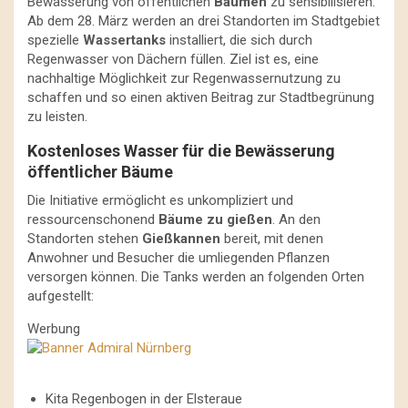
Bewässerung von öffentlichen
Bäumen
zu sensibilisieren.
Ab dem 28. März werden an drei Standorten im Stadtgebiet
spezielle
Wassertanks
installiert, die sich durch
Regenwasser von Dächern füllen. Ziel ist es, eine
nachhaltige Möglichkeit zur Regenwassernutzung zu
schaffen und so einen aktiven Beitrag zur Stadtbegrünung
zu leisten.
Kostenloses Wasser für die Bewässerung
öffentlicher Bäume
Die Initiative ermöglicht es unkompliziert und
ressourcenschonend
Bäume zu gießen
. An den
Standorten stehen
Gießkannen
bereit, mit denen
Anwohner und Besucher die umliegenden Pflanzen
versorgen können. Die Tanks werden an folgenden Orten
aufgestellt:
Werbung
Kita Regenbogen in der Elsteraue