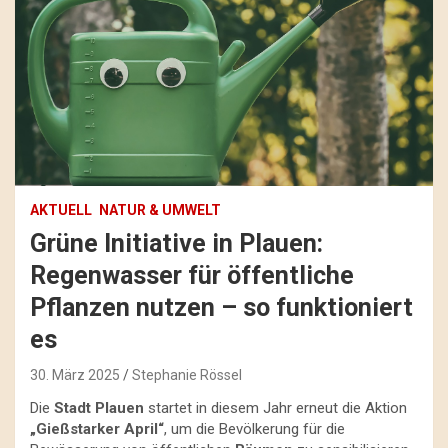
AKTUELL
NATUR & UMWELT
Grüne Initiative in Plauen:
Regenwasser für öffentliche
Pflanzen nutzen – so funktioniert
es
30. März 2025
Stephanie Rössel
Die
Stadt Plauen
startet in diesem Jahr erneut die Aktion
„Gießstarker April“
, um die Bevölkerung für die