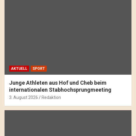
AKTUELL
SPORT
Junge Athleten aus Hof und Cheb beim
internationalen Stabhochsprungmeeting
3. August 2026
Redaktion