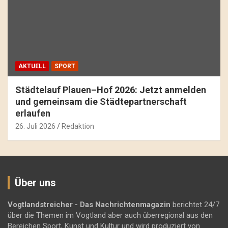
AKTUELL
SPORT
Städtelauf Plauen–Hof 2026: Jetzt anmelden
und gemeinsam die Städtepartnerschaft
erlaufen
26. Juli 2026
Redaktion
Über uns
Vogtlandstreicher
- Das Nachrichtenmagazin
berichtet 24/7
über die Themen im Vogtland aber auch überregional aus den
Bereichen Sport, Kunst und Kultur und wird produziert von