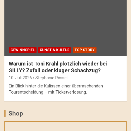
GEWINNSPIEL
KUNST & KULTUR
TOP STORY
Warum ist Toni Krahl plötzlich wieder bei
SILLY? Zufall oder kluger Schachzug?
10. Juli 2026
Stephanie Rössel
Ein Blick hinter die Kulissen einer überraschenden
Tourentscheidung – mit Ticketverlosung.
Shop