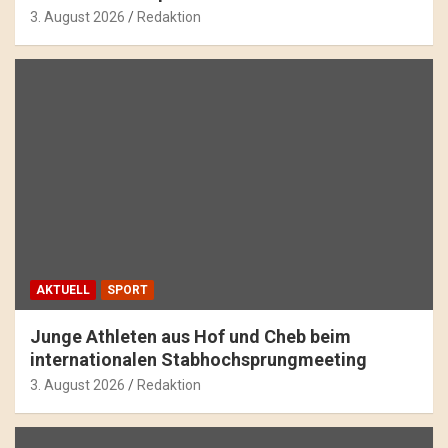
3. August 2026
Redaktion
AKTUELL
SPORT
Junge Athleten aus Hof und Cheb beim
internationalen Stabhochsprungmeeting
3. August 2026
Redaktion