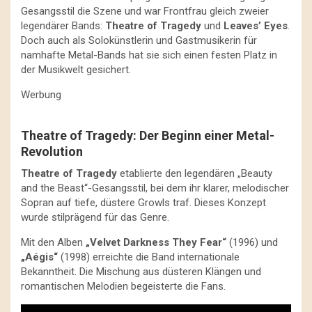
Gesangsstil die Szene und war Frontfrau gleich zweier
legendärer Bands:
Theatre of Tragedy
und
Leaves’ Eyes
.
Doch auch als Solokünstlerin und Gastmusikerin für
namhafte Metal-Bands hat sie sich einen festen Platz in
der Musikwelt gesichert.
Werbung
Theatre of Tragedy: Der Beginn einer Metal-
Revolution
Theatre of Tragedy
etablierte den legendären „Beauty
and the Beast“-Gesangsstil, bei dem ihr klarer, melodischer
Sopran auf tiefe, düstere Growls traf. Dieses Konzept
wurde stilprägend für das Genre.
Mit den Alben
„Velvet Darkness They Fear“
(1996) und
„Aégis“
(1998) erreichte die Band internationale
Bekanntheit. Die Mischung aus düsteren Klängen und
romantischen Melodien begeisterte die Fans.