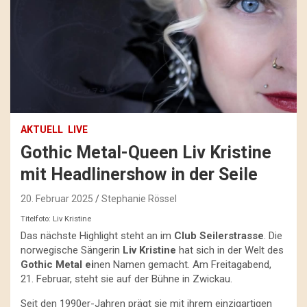
AKTUELL
LIVE
Gothic Metal-Queen Liv Kristine
mit Headlinershow in der Seile
20. Februar 2025
Stephanie Rössel
Titelfoto: Liv Kristine
Das nächste Highlight steht an im
Club Seilerstrasse
. Die
norwegische Sängerin
Liv Kristine
hat sich in der Welt des
Gothic Metal ei
nen Namen gemacht. Am Freitagabend,
21. Februar, steht sie auf der Bühne in Zwickau.
Seit den 1990er-Jahren prägt sie mit ihrem einzigartigen