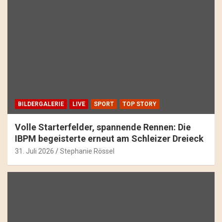
BILDERGALERIE
LIVE
SPORT
TOP STORY
Volle Starterfelder, spannende Rennen: Die
IBPM begeisterte erneut am Schleizer Dreieck
31. Juli 2026
Stephanie Rössel