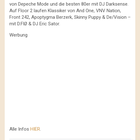
von Depeche Mode und die besten 80er mit DJ Darksense.
Auf Floor 2 laufen Klassiker von And One, VNV Nation,
Front 242, Apoptygma Berzerk, Skinny Puppy & De/Vision –
mit D.FlØ & DJ Eric Sator.
Werbung
Alle Infos
HIER
.