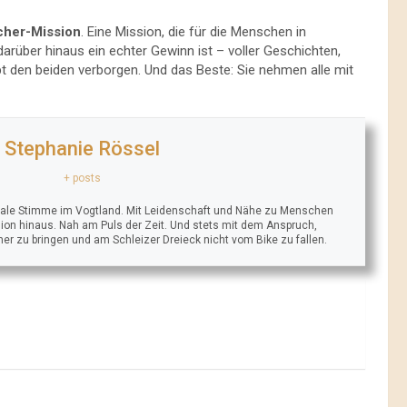
cher-Mission
. Eine Mission, die für die Menschen in
darüber hinaus ein echter Gewinn ist – voller Geschichten,
bt den beiden verborgen. Und das Beste: Sie nehmen alle mit
Stephanie Rössel
+ posts
trale Stimme im Vogtland. Mit Leidenschaft und Nähe zu Menschen
ion hinaus. Nah am Puls der Zeit. Und stets mit dem Anspruch,
äher zu bringen und am Schleizer Dreieck nicht vom Bike zu fallen.