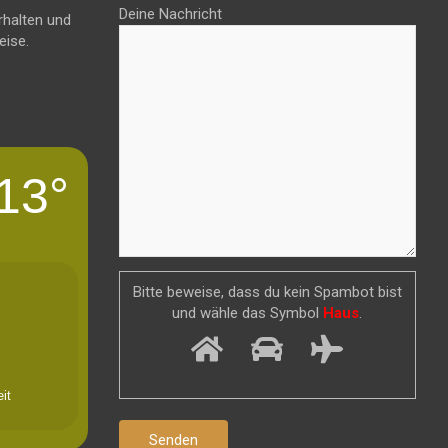
Deine Nachricht
rhalten und
eise.
13°
Bitte beweise, dass du kein Spambot bist
und wähle das Symbol
Haus
.
it