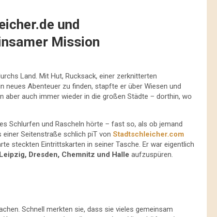
eicher.de und
insamer Mission
urchs Land. Mit Hut, Rucksack, einer zerknitterten
n neues Abenteuer zu finden, stapfte er über Wiesen und
hn aber auch immer wieder in die großen Städte – dorthin, wo
ses Schlurfen und Rascheln hörte – fast so, als ob jemand
s einer Seitenstraße schlich piT von
Stadtschleicher.com
te steckten Eintrittskarten in seiner Tasche. Er war eigentlich
Leipzig, Dresden, Chemnitz und Halle
aufzuspüren.
achen. Schnell merkten sie, dass sie vieles gemeinsam