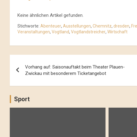
Keine ähnlichen Artikel gefunden.
Stichworte:
Abenteuer
,
Ausstellungen
,
Chemnitz
,
dresden
,
Fre
Veranstaltungen
,
Vogtland
,
Vogtlandstreicher
,
Wirtschaft
Beitrags-
Vorhang auf: Saisonauftakt beim Theater Plauen-
Navigation
Zwickau mit besonderem Ticketangebot
Sport