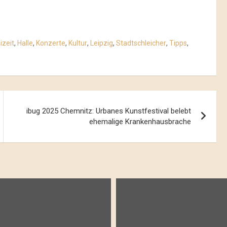
izeit
,
Halle
,
Konzerte
,
Kultur
,
Leipzig
,
Stadtschleicher
,
Tipps
,
ibug 2025 Chemnitz: Urbanes Kunstfestival belebt
ehemalige Krankenhausbrache