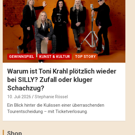
GEWINNSPIEL
KUNST & KULTUR
TOP STORY
Warum ist Toni Krahl plötzlich wieder
bei SILLY? Zufall oder kluger
Schachzug?
10. Juli 2026
Stephanie Rössel
Ein Blick hinter die Kulissen einer überraschenden
Tourentscheidung – mit Ticketverlosung.
Shop