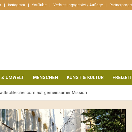
k
Instagram
YouTube
Verbreitungsgebiet / Auflage
Partnerprog
 & UMWELT
MENSCHEN
KUNST & KULTUR
FREIZEIT
tadtschleicher.com auf gemeinsamer Mission