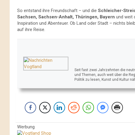
So entstand ihre Freundschaft – und die
Schleicher-Strei
Sachsen, Sachsen-Anhalt, Thüringen, Bayern
und weit 
Inspiration und Abenteuer. Ob Land oder Stadt – nichts blei
auf ihre Reise.
Seit fast zwei Jahrzehnten die neu
und Themen, auch weit über die Reg
Politik zu lesen, Kunst und Kultur n
Werbung