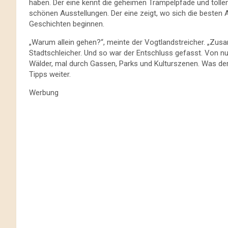
haben. Der eine kennt die geheimen Trampelpfade und tollen
schönen Ausstellungen. Der eine zeigt, wo sich die besten 
Geschichten beginnen.
„Warum allein gehen?“, meinte der Vogtlandstreicher. „Zusa
Stadtschleicher. Und so war der Entschluss gefasst. Von 
Wälder, mal durch Gassen, Parks und Kulturszenen. Was der 
Tipps weiter.
Werbung