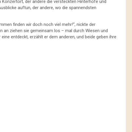
 Konzertort, der andere die versteckten Hinterhöfe und
Ausblicke auftun, der andere, wo die spannendsten
mmen finden wir doch noch viel mehr!“, nickte der
nun an ziehen sie gemeinsam los – mal durch Wiesen und
eine entdeckt, erzählt er dem anderen, und beide geben ihre