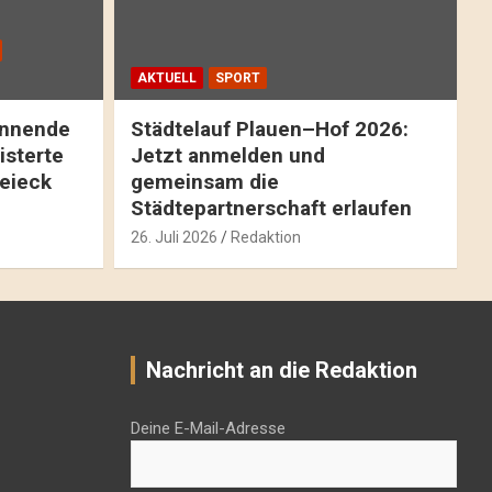
AKTUELL
SPORT
pannende
Städtelauf Plauen–Hof 2026:
isterte
Jetzt anmelden und
reieck
gemeinsam die
Städtepartnerschaft erlaufen
26. Juli 2026
Redaktion
Nachricht an die Redaktion
Deine E-Mail-Adresse