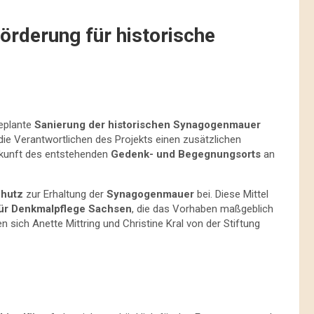
örderung für historische
geplante
Sanierung der historischen Synagogenmauer
e Verantwortlichen des Projekts einen zusätzlichen
Zukunft des entstehenden
Gedenk- und Begegnungsorts
an
chutz
zur Erhaltung der
Synagogenmauer
bei. Diese Mittel
ür Denkmalpflege Sachsen
, die das Vorhaben maßgeblich
sich Anette Mittring und Christine Kral von der Stiftung