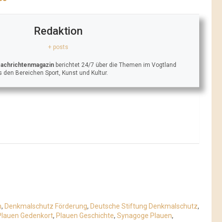
Redaktion
+ posts
Nachrichtenmagazin
berichtet 24/7 über die Themen im Vogtland
 den Bereichen Sport, Kunst und Kultur.
n
,
Denkmalschutz Förderung
,
Deutsche Stiftung Denkmalschutz
,
Plauen Gedenkort
,
Plauen Geschichte
,
Synagoge Plauen
,