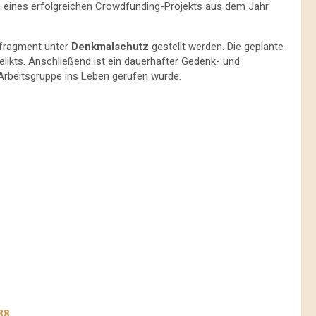
n eines erfolgreichen Crowdfunding-Projekts aus dem Jahr
rfragment unter
Denkmalschutz
gestellt werden. Die geplante
likts. Anschließend ist ein dauerhafter Gedenk- und
Arbeitsgruppe ins Leben gerufen wurde.
38