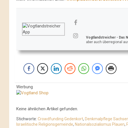
Vogtlandstreicher
- Das 
aber auch überregional aus
Werbung
Keine ähnlichen Artikel gefunden.
Stichworte:
Crowdfunding Gedenkort
,
Denkmalpflege Sachse
Israelitische Religionsgemeinde
,
Nationalsozialismus Plauen
,