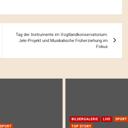
Tag der Instrumente im Vogtlandkonservatorium:
Jeki-Projekt und Musikalische Früherziehung im
Fokus
BILDERGALERIE
LIVE
SPORT
SPORT
TOP STORY