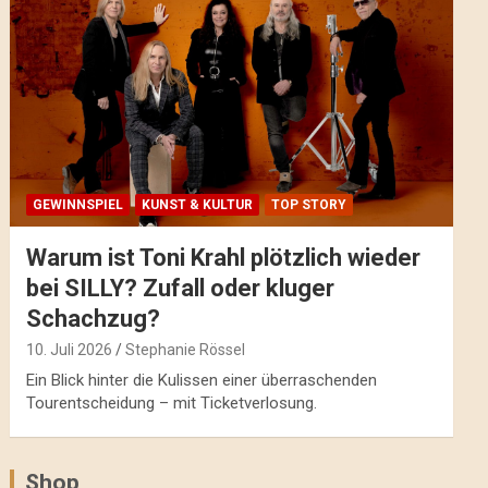
GEWINNSPIEL
KUNST & KULTUR
TOP STORY
Warum ist Toni Krahl plötzlich wieder
bei SILLY? Zufall oder kluger
Schachzug?
10. Juli 2026
Stephanie Rössel
Ein Blick hinter die Kulissen einer überraschenden
Tourentscheidung – mit Ticketverlosung.
Shop