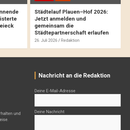
pannende
Städtelauf Plauen–Hof 2026:
isterte
Jetzt anmelden und
reieck
gemeinsam die
Städtepartnerschaft erlaufen
26. Juli 2026
Redaktion
Nachricht an die Redaktion
Deine E-Mail-Adresse
Deine Nachricht
rhalten und
eise.