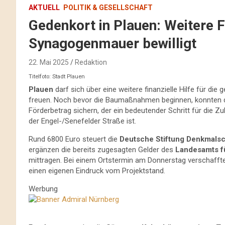
AKTUELL
POLITIK & GESELLSCHAFT
Gedenkort in Plauen: Weitere F
Synagogenmauer bewilligt
22. Mai 2025
Redaktion
Titelfoto: Stadt Plauen
Plauen
darf sich über eine weitere finanzielle Hilfe für die 
freuen. Noch bevor die Baumaßnahmen beginnen, konnten di
Förderbetrag sichern, der ein bedeutender Schritt für die 
der Engel-/Senefelder Straße ist.
Rund 6800 Euro steuert die
Deutsche Stiftung Denkmals
ergänzen die bereits zugesagten Gelder des
Landesamts f
mittragen. Bei einem Ortstermin am Donnerstag verschafften 
einen eigenen Eindruck vom Projektstand.
Werbung