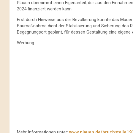
Plauen übernimmt einen Eigenanteil, der aus den Einnahme
2024 finanziert werden kann.
Erst durch Hinweise aus der Bevölkerung konnte das Maue
Baumaßnahme dient der Stabilisierung und Sicherung des Re
Begegnungsort geplant, für dessen Gestaltung eine eigene 
Werbung
Mehr Informationen unter:
www.plauen.de/bruchstelle19