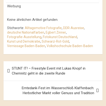
Werbung
Keine ähnlichen Artikel gefunden.
Stichworte:
Alltagsmotive Fotografie
,
DDR-Ausreise
,
deutsche Nationalfarben
,
Egbert Zinner
,
Fotografie-Ausstellung
,
Fotokunst Deutschland
,
Kunst und Demokratie
,
Schwarz-Rot-Gold
,
Vernissage Baden-Baden
,
Volkshochschule Baden-Baden
Beitrags-
STUNT IT! – Freestyle Event mit Lukas Knopf in
Navigation
Chemnitz geht in die zweite Runde
Erntedank-Fest im Wasserschloß Klaffenbach:
Herbstlicher Markt voller Genuss und Tradition