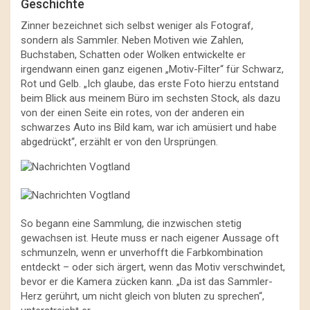
Geschichte
Zinner bezeichnet sich selbst weniger als Fotograf,
sondern als Sammler. Neben Motiven wie Zahlen,
Buchstaben, Schatten oder Wolken entwickelte er
irgendwann einen ganz eigenen „Motiv-Filter“ für Schwarz,
Rot und Gelb. „Ich glaube, das erste Foto hierzu entstand
beim Blick aus meinem Büro im sechsten Stock, als dazu
von der einen Seite ein rotes, von der anderen ein
schwarzes Auto ins Bild kam, war ich amüsiert und habe
abgedrückt“, erzählt er von den Ursprüngen.
So begann eine Sammlung, die inzwischen stetig
gewachsen ist. Heute muss er nach eigener Aussage oft
schmunzeln, wenn er unverhofft die Farbkombination
entdeckt – oder sich ärgert, wenn das Motiv verschwindet,
bevor er die Kamera zücken kann. „Da ist das Sammler-
Herz gerührt, um nicht gleich von bluten zu sprechen“,