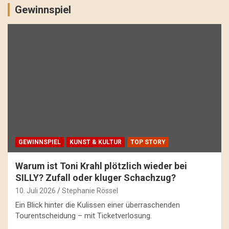
Gewinnspiel
GEWINNSPIEL
KUNST & KULTUR
TOP STORY
Warum ist Toni Krahl plötzlich wieder bei
SILLY? Zufall oder kluger Schachzug?
10. Juli 2026
Stephanie Rössel
Ein Blick hinter die Kulissen einer überraschenden
Tourentscheidung – mit Ticketverlosung.