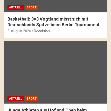
AKTUELL
SPORT
Basketball: 3×3 Vogtland misst sich mit
Deutschlands Spitze beim Berlin Tournament
3. August 2026
Redaktion
AKTUELL
SPORT
Junge Athleten aus Hof und Cheb beim