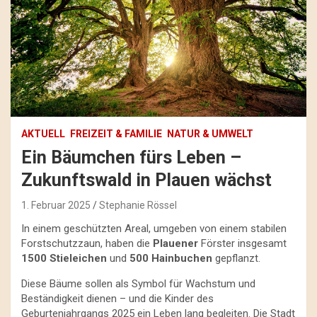
AKTUELL
FREIZEIT & FAMILIE
NATUR & UMWELT
Ein Bäumchen fürs Leben –
Zukunftswald in Plauen wächst
1. Februar 2025
Stephanie Rössel
In einem geschützten Areal, umgeben von einem stabilen
Forstschutzzaun, haben die
Plauener
Förster insgesamt
1500 Stieleichen
und
500 Hainbuchen
gepflanzt.
Diese Bäume sollen als Symbol für Wachstum und
Beständigkeit dienen – und die Kinder des
Geburtenjahrgangs 2025 ein Leben lang begleiten. Die Stadt