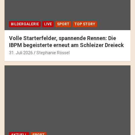
BILDERGALERIE
LIVE
SPORT
TOP STORY
Volle Starterfelder, spannende Rennen: Die
IBPM begeisterte erneut am Schleizer Dreieck
31. Juli 2026
Stephanie Rössel
AKTUELL
SPORT