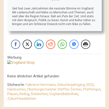
Seit fast zwei Jahrzehnten die neutrale Stimme im Vogtland.
Mit Leidenschaft und Nähe zu Menschen und Themen, auch
weit über die Region hinaus. Nah am Puls der Zeit. Und stets
mit dem Anspruch, Politik zu lesen, Kunst und Kultur näher zu
bringen und am Schleizer Dreieck nicht vom Bike zu fallen.
Werbung
Keine ähnlichen Artikel gefunden.
Stichworte:
Falknerei Herrmann
,
Geburtenjahrgang 2025
,
Hainbuchen
,
Oberbürgermeister Steffen Zenner
,
Pfaffengut
,
Plauen
,
Reißig
,
Stieleichen
,
Vogtlandbibliothek
,
Zukunftswäldchen