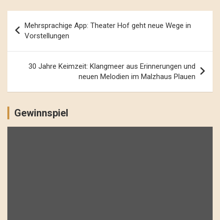
Beitrags-
Mehrsprachige App: Theater Hof geht neue Wege in
Navigation
Vorstellungen
30 Jahre Keimzeit: Klangmeer aus Erinnerungen und
neuen Melodien im Malzhaus Plauen
Gewinnspiel