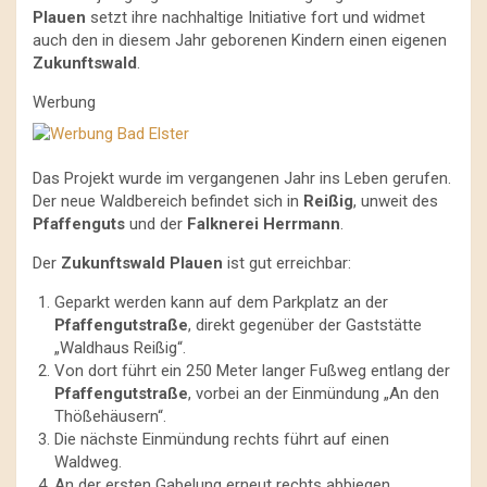
Plauen
setzt ihre nachhaltige Initiative fort und widmet
auch den in diesem Jahr geborenen Kindern einen eigenen
Zukunftswald
.
Werbung
Das Projekt wurde im vergangenen Jahr ins Leben gerufen.
Der neue Waldbereich befindet sich in
Reißig
, unweit des
Pfaffenguts
und der
Falknerei Herrmann
.
Der
Zukunftswald Plauen
ist gut erreichbar:
Geparkt werden kann auf dem Parkplatz an der
Pfaffengutstraße
, direkt gegenüber der Gaststätte
„Waldhaus Reißig“.
Von dort führt ein 250 Meter langer Fußweg entlang der
Pfaffengutstraße
, vorbei an der Einmündung „An den
Thößehäusern“.
Die nächste Einmündung rechts führt auf einen
Waldweg.
An der ersten Gabelung erneut rechts abbiegen.