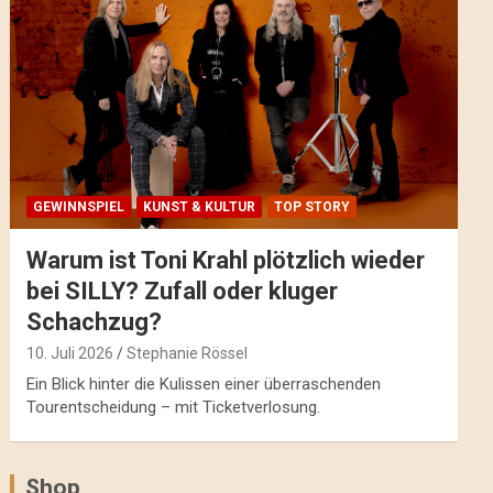
GEWINNSPIEL
KUNST & KULTUR
TOP STORY
Warum ist Toni Krahl plötzlich wieder
bei SILLY? Zufall oder kluger
Schachzug?
10. Juli 2026
Stephanie Rössel
Ein Blick hinter die Kulissen einer überraschenden
Tourentscheidung – mit Ticketverlosung.
Shop