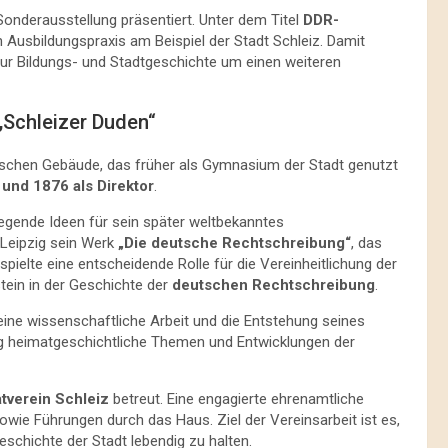
onderausstellung präsentiert. Unter dem Titel
DDR-
usbildungspraxis am Beispiel der Stadt Schleiz. Damit
r Bildungs- und Stadtgeschichte um einen weiteren
„Schleizer Duden“
rischen Gebäude, das früher als Gymnasium der Stadt genutzt
und 1876 als Direktor
.
legende Ideen für sein später weltbekanntes
n Leipzig sein Werk
„Die deutsche Rechtschreibung“
, das
ielte eine entscheidende Rolle für die Vereinheitlichung der
tein in der Geschichte der
deutschen Rechtschreibung
.
eine wissenschaftliche Arbeit und die Entstehung seines
g heimatgeschichtliche Themen und Entwicklungen der
tverein Schleiz
betreut. Eine engagierte ehrenamtliche
owie Führungen durch das Haus. Ziel der Vereinsarbeit ist es,
eschichte der Stadt lebendig zu halten.