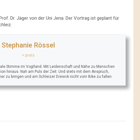
rof. Dr. Jäger von der Uni Jena. Der Vortrag ist geplant für
hleiz.
Stephanie Rössel
+ posts
trale Stimme im Vogtland. Mit Leidenschaft und Nähe zu Menschen
ion hinaus. Nah am Puls der Zeit. Und stets mit dem Anspruch,
äher zu bringen und am Schleizer Dreieck nicht vom Bike zu fallen.