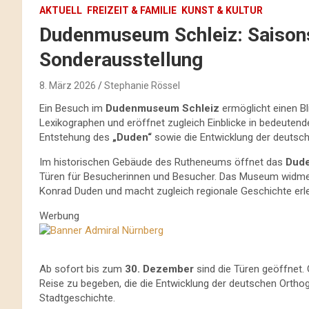
AKTUELL
FREIZEIT & FAMILIE
KUNST & KULTUR
Dudenmuseum Schleiz: Saisons
Sonderausstellung
8. März 2026
Stephanie Rössel
Ein Besuch im
Dudenmuseum Schleiz
ermöglicht einen Bl
Lexikographen und eröffnet zugleich Einblicke in bedeutend
Entstehung des
„Duden“
sowie die Entwicklung der deutsc
Im historischen Gebäude des Rutheneums öffnet das
Dude
Türen für Besucherinnen und Besucher. Das Museum widme
Konrad Duden und macht zugleich regionale Geschichte erle
Werbung
Ab sofort bis zum
30. Dezember
sind die Türen geöffnet. 
Reise zu begeben, die die Entwicklung der deutschen Orthog
Stadtgeschichte.