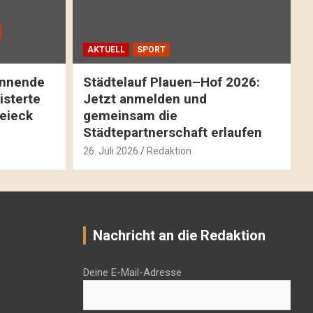
AKTUELL
SPORT
pannende
Städtelauf Plauen–Hof 2026:
isterte
Jetzt anmelden und
reieck
gemeinsam die
Städtepartnerschaft erlaufen
26. Juli 2026
Redaktion
Nachricht an die Redaktion
Deine E-Mail-Adresse