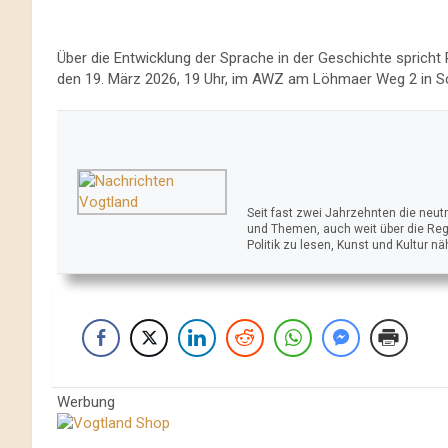
Über die Entwicklung der Sprache in der Geschichte spricht P
den 19. März 2026, 19 Uhr, im AWZ am Löhmaer Weg 2 in Sc
Seit fast zwei Jahrzehnten die neu
und Themen, auch weit über die Reg
Politik zu lesen, Kunst und Kultur n
Werbung