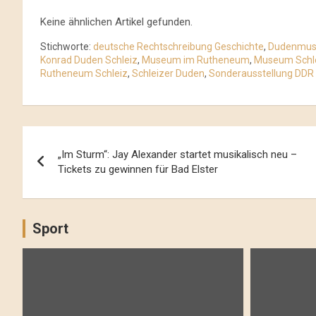
Keine ähnlichen Artikel gefunden.
Stichworte:
deutsche Rechtschreibung Geschichte
,
Dudenmus
Konrad Duden Schleiz
,
Museum im Rutheneum
,
Museum Schle
Rutheneum Schleiz
,
Schleizer Duden
,
Sonderausstellung DDR
Beitrags-
„Im Sturm“: Jay Alexander startet musikalisch neu –
Navigation
Tickets zu gewinnen für Bad Elster
Sport