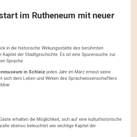
tart im Rutheneum mit neuer
ick in die historische Wirkungsstätte des berühmten
e Kapitel der Stadtgeschichte. Es ist eine Spurensuche zur
hen Sprache.
nmuseum in Schleiz
jedes Jahr im März erneut seine
t sich dem Leben und Wirken des Sprachwissenschaftlers
bbar.
Gäste erhalten die Möglichkeit, sich auf eine kulturhistorische
rafie ebenso beleuchtet wie wichtige Kapitel der