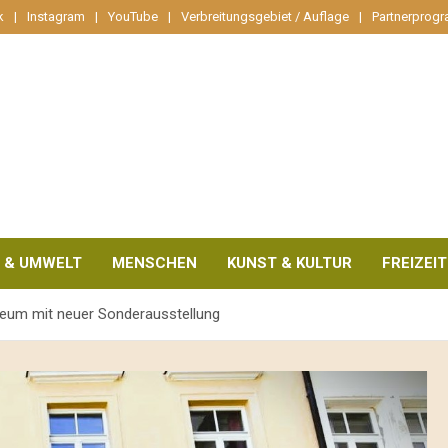
k
Instagram
YouTube
Verbreitungsgebiet / Auflage
Partnerprog
 & UMWELT
MENSCHEN
KUNST & KULTUR
FREIZEIT
eum mit neuer Sonderausstellung