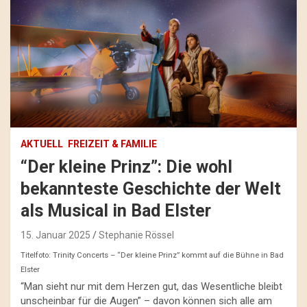
AKTUELL
FREIZEIT & FAMILIE
“Der kleine Prinz”: Die wohl
bekannteste Geschichte der Welt
als Musical in Bad Elster
15. Januar 2025
Stephanie Rössel
Titelfoto: Trinity Concerts – “Der kleine Prinz” kommt auf die Bühne in Bad
Elster
“Man sieht nur mit dem Herzen gut, das Wesentliche bleibt
unscheinbar für die Augen” – davon können sich alle am