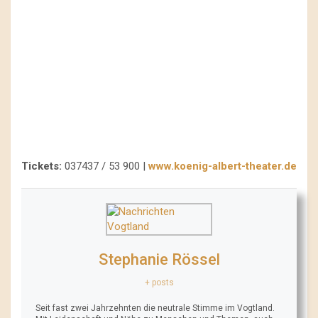
Tickets:
037437 / 53 900 |
www.koenig-albert-theater.de
Stephanie Rössel
+ posts
Seit fast zwei Jahrzehnten die neutrale Stimme im Vogtland.