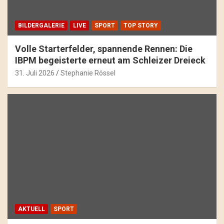
BILDERGALERIE
LIVE
SPORT
TOP STORY
Volle Starterfelder, spannende Rennen: Die
IBPM begeisterte erneut am Schleizer Dreieck
31. Juli 2026
Stephanie Rössel
AKTUELL
SPORT