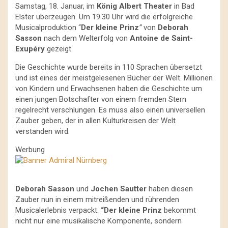
Samstag, 18. Januar, im
König Albert Theater
in Bad
Elster überzeugen. Um 19.30 Uhr wird die erfolgreiche
Musicalproduktion “
Der kleine Prinz
”
von
Deborah
Sasson
nach dem Welterfolg von
Antoine de Saint-
Exupéry
gezeigt.
Die Geschichte wurde bereits in 110 Sprachen übersetzt
und ist eines der meistgelesenen Bücher der Welt. Millionen
von Kindern und Erwachsenen haben die Geschichte um
einen jungen Botschafter von einem fremden Stern
regelrecht verschlungen. Es muss also einen universellen
Zauber geben, der in allen Kulturkreisen der Welt
verstanden wird.
Werbung
Deborah Sasson
und
Jochen Sautter
haben diesen
Zauber nun in einem mitreißenden und rührenden
Musicalerlebnis verpackt.
“Der kleine Prinz
bekommt
nicht nur eine musikalische Komponente, sondern