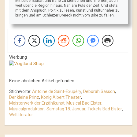
Mit Leidenschaft und Nähe zu Menschen und Themen, auch
weit über die Region hinaus. Nah am Puls der Zeit. Und stets
mit dem Anspruch, Politik zu lesen, Kunst und Kultur näher zu
bringen und am Schleizer Dreieck nicht vom Bike zu fallen.
Werbung
Keine ähnlichen Artikel gefunden.
Stichworte:
Antoine de Saint-Exupéry
,
Deborah Sasson
,
Der kleine Prinz
,
König Albert Theater
,
Meisterwerk der Erzählkunst
,
Musical Bad Elster
,
Musicalproduktion
,
Samstag 18. Januar
,
Tickets Bad Elster
,
Weltliteratur