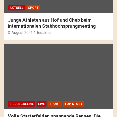
AKTUELL
SPORT
Junge Athleten aus Hof und Cheb beim
internationalen Stabhochsprungmeeting
3. August 2026
Redaktion
BILDERGALERIE
LIVE
SPORT
TOP STORY
Volle Starterfelder, spannende Rennen: Die