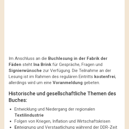
Im Anschluss an die
Buchlesung in der Fabrik der
Fäden
steht
Ina Brink
für Gespräche, Fragen und
Signierwünsche
zur Verfügung. Die Teilnahme an der
Lesung ist im Rahmen des regulären Eintritts
kostenfrei
,
allerdings wird um eine
Voranmeldung
gebeten.
Historische und gesellschaftliche Themen des
Buches:
Entwicklung und Niedergang der regionalen
Textilindustrie
Folgen von Kriegen, Inflation und Wirtschaftskrisen
En
teignung und Verstaatlichung während der DDR-Zeit