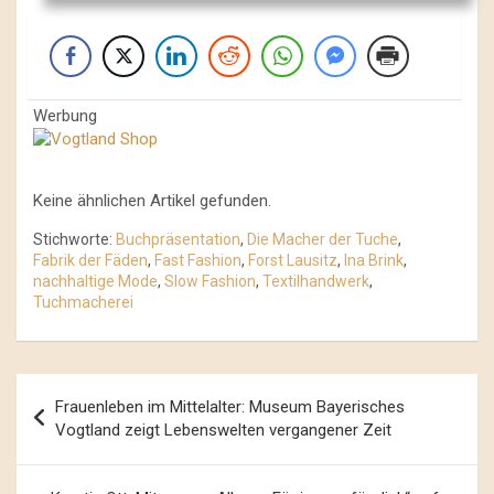
Werbung
Keine ähnlichen Artikel gefunden.
Stichworte:
Buchpräsentation
,
Die Macher der Tuche
,
Fabrik der Fäden
,
Fast Fashion
,
Forst Lausitz
,
Ina Brink
,
nachhaltige Mode
,
Slow Fashion
,
Textilhandwerk
,
Tuchmacherei
Beitrags-
Frauenleben im Mittelalter: Museum Bayerisches
Navigation
Vogtland zeigt Lebenswelten vergangener Zeit