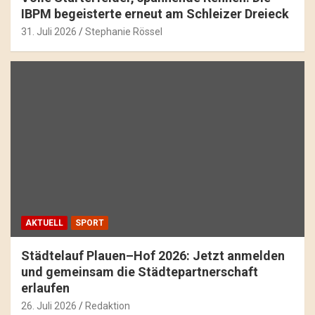
IBPM begeisterte erneut am Schleizer Dreieck
31. Juli 2026
Stephanie Rössel
AKTUELL
SPORT
Städtelauf Plauen–Hof 2026: Jetzt anmelden
und gemeinsam die Städtepartnerschaft
erlaufen
26. Juli 2026
Redaktion