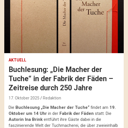
AKTUELL
Buchlesung: „Die Macher der
Tuche“ in der Fabrik der Fäden –
Zeitreise durch 250 Jahre
17. Oktober 2025
Redaktion
Die
Buchlesung „Die Macher der Tuche“
findet am
19.
Oktober um 14 Uhr
in der
Fabrik der Fäden
statt. Die
Autorin Ina Brink
entführt ihre Gäste dabei in die
faszinierende Welt der Tuchmacherei, die über zweieinhalb