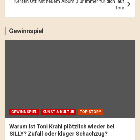
Kerstin Ott: Mit neuem Album „Für immer für dich“ auf
Tour
Gewinnspiel
GEWINNSPIEL
KUNST & KULTUR
TOP STORY
Warum ist Toni Krahl plötzlich wieder bei
SILLY? Zufall oder kluger Schachzug?