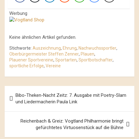
Werbung
Keine ähnlichen Artikel gefunden.
Stichworte:
Auszeichnung
,
Ehrung
,
Nachwuchssportler
,
Oberbürgermeister Steffen Zenner
,
Plauen
,
Plauener Sportvereine
,
Sportarten
,
Sportbotschafter
,
sportliche Erfolge
,
Vereine
Beitrags-
Bibo-Theken-Nacht Zeitz: 7. Ausgabe mit Poetry-Slam
Navigation
und Liedermacherin Paula Link
Reichenbach & Greiz: Vogtland Philharmonie bringt
gefürchtetes Virtuosenstück auf die Bühne