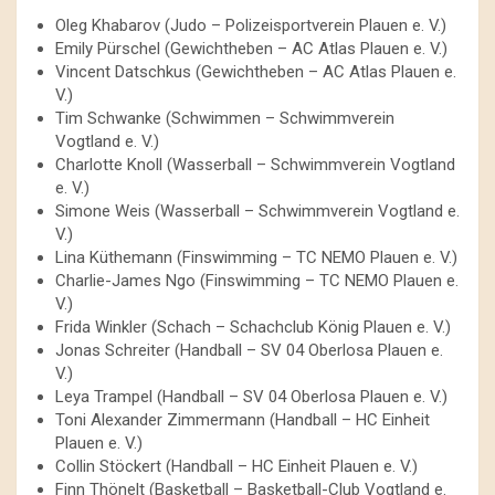
Oleg Khabarov (Judo – Polizeisportverein Plauen e. V.)
Emily Pürschel (Gewichtheben – AC Atlas Plauen e. V.)
Vincent Datschkus (Gewichtheben – AC Atlas Plauen e.
V.)
Tim Schwanke (Schwimmen – Schwimmverein
Vogtland e. V.)
Charlotte Knoll (Wasserball – Schwimmverein Vogtland
e. V.)
Simone Weis (Wasserball – Schwimmverein Vogtland e.
V.)
Lina Küthemann (Finswimming – TC NEMO Plauen e. V.)
Charlie-James Ngo (Finswimming – TC NEMO Plauen e.
V.)
Frida Winkler (Schach – Schachclub König Plauen e. V.)
Jonas Schreiter (Handball – SV 04 Oberlosa Plauen e.
V.)
Leya Trampel (Handball – SV 04 Oberlosa Plauen e. V.)
Toni Alexander Zimmermann (Handball – HC Einheit
Plauen e. V.)
Collin Stöckert (Handball – HC Einheit Plauen e. V.)
Finn Thönelt (Basketball – Basketball-Club Vogtland e.