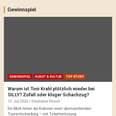
Gewinnspiel
GEWINNSPIEL
KUNST & KULTUR
TOP STORY
Warum ist Toni Krahl plötzlich wieder bei
SILLY? Zufall oder kluger Schachzug?
10. Juli 2026
Stephanie Rössel
Ein Blick hinter die Kulissen einer überraschenden
Tourentscheidung – mit Ticketverlosung.