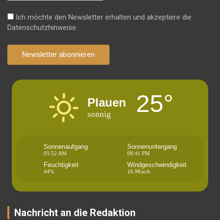
Ich möchte den Newsletter erhalten und akzeptiere die
Datenschutzhinweise.
Newsletter abonnieren
25°
Plauen
sonnig
Sonnenaufgang
Sonnenuntergang
05:52 AM
08:41 PM
Feuchtigkeit
Windgeschwindigkeit
44%
16.9Km/h
Nachricht an die Redaktion