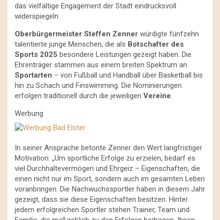
das vielfältige Engagement der Stadt eindrucksvoll
widerspiegeln.
Oberbürgermeister Steffen Zenner
würdigte fünfzehn
talentierte junge Menschen, die als
Botschafter des
Sports 2025
besondere Leistungen gezeigt haben. Die
Ehrenträger stammen aus einem breiten Spektrum an
Sportarten
– von Fußball und Handball über Basketball bis
hin zu Schach und Finswimming. Die Nominierungen
erfolgen traditionell durch die jeweiligen
Vereine
.
Werbung
In seiner Ansprache betonte Zenner den Wert langfristiger
Motivation: „Um sportliche Erfolge zu erzielen, bedarf es
viel Durchhaltevermögen und Ehrgeiz – Eigenschaften, die
einen nicht nur im Sport, sondern auch im gesamten Leben
voranbringen. Die Nachwuchssportler haben in diesem Jahr
gezeigt, dass sie diese Eigenschaften besitzen. Hinter
jedem erfolgreichen Sportler stehen Trainer, Team und
Familie, die maßgeblich zu den Erfolgen beitragen. Ihnen