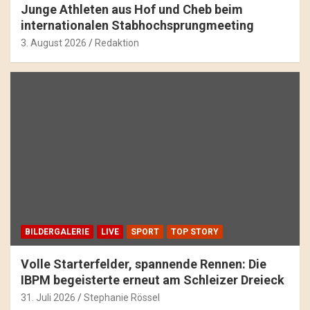
Junge Athleten aus Hof und Cheb beim
internationalen Stabhochsprungmeeting
3. August 2026
Redaktion
BILDERGALERIE
LIVE
SPORT
TOP STORY
Volle Starterfelder, spannende Rennen: Die
IBPM begeisterte erneut am Schleizer Dreieck
31. Juli 2026
Stephanie Rössel