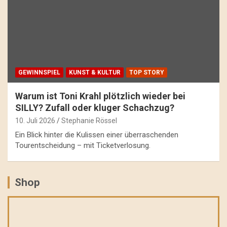
GEWINNSPIEL
KUNST & KULTUR
TOP STORY
Warum ist Toni Krahl plötzlich wieder bei
SILLY? Zufall oder kluger Schachzug?
10. Juli 2026
Stephanie Rössel
Ein Blick hinter die Kulissen einer überraschenden
Tourentscheidung – mit Ticketverlosung.
Shop