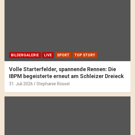
BILDERGALERIE
LIVE
SPORT
TOP STORY
Volle Starterfelder, spannende Rennen: Die
IBPM begeisterte erneut am Schleizer Dreieck
31. Juli 2026
Stephanie Rössel