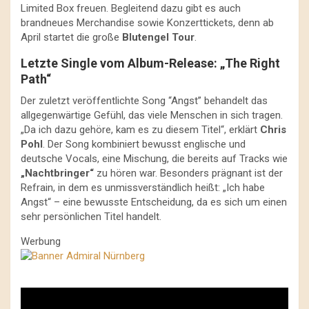
Limited Box freuen. Begleitend dazu gibt es auch
brandneues Merchandise sowie Konzerttickets, denn ab
April startet die große
Blutengel Tour
.
Letzte Single vom Album-Release: „The Right
Path“
Der zuletzt veröffentlichte Song “Angst” behandelt das
allgegenwärtige Gefühl, das viele Menschen in sich tragen.
„Da ich dazu gehöre, kam es zu diesem Titel“, erklärt
Chris
Pohl
. Der Song kombiniert bewusst englische und
deutsche Vocals, eine Mischung, die bereits auf Tracks wie
„Nachtbringer“
zu hören war. Besonders prägnant ist der
Refrain, in dem es unmissverständlich heißt: „Ich habe
Angst“ – eine bewusste Entscheidung, da es sich um einen
sehr persönlichen Titel handelt.
Werbung