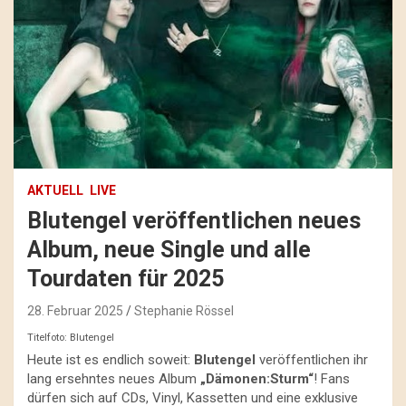
AKTUELL
LIVE
Blutengel veröffentlichen neues
Album, neue Single und alle
Tourdaten für 2025
28. Februar 2025
Stephanie Rössel
Titelfoto: Blutengel
Heute ist es endlich soweit:
Blutengel
veröffentlichen ihr
lang ersehntes neues Album
„Dämonen:Sturm“
! Fans
dürfen sich auf CDs, Vinyl, Kassetten und eine exklusive