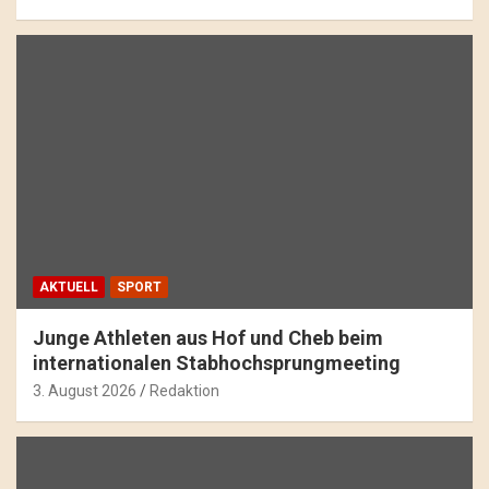
AKTUELL
SPORT
Junge Athleten aus Hof und Cheb beim
internationalen Stabhochsprungmeeting
3. August 2026
Redaktion