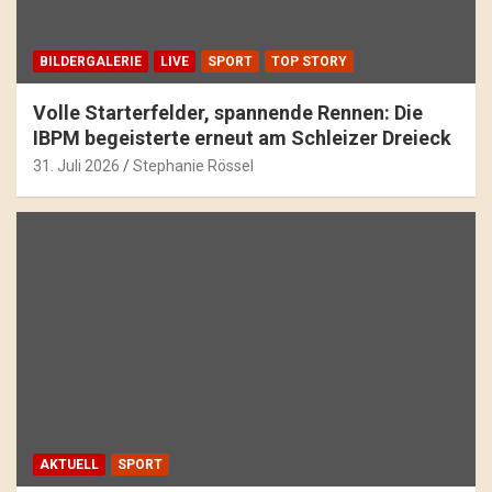
BILDERGALERIE
LIVE
SPORT
TOP STORY
Volle Starterfelder, spannende Rennen: Die
IBPM begeisterte erneut am Schleizer Dreieck
31. Juli 2026
Stephanie Rössel
AKTUELL
SPORT