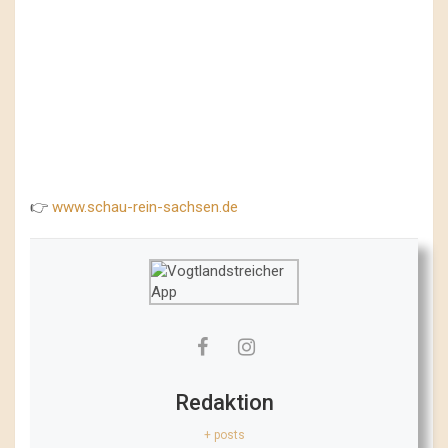
👉
www.schau-rein-sachsen.de
Redaktion
+ posts