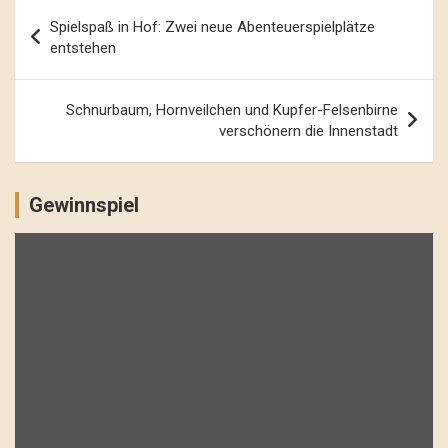
Beitrags-
Spielspaß in Hof: Zwei neue Abenteuerspielplätze
Navigation
entstehen
Schnurbaum, Hornveilchen und Kupfer-Felsenbirne
verschönern die Innenstadt
Gewinnspiel