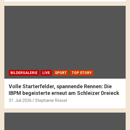
BILDERGALERIE
LIVE
SPORT
TOP STORY
Volle Starterfelder, spannende Rennen: Die
IBPM begeisterte erneut am Schleizer Dreieck
31. Juli 2026
Stephanie Rössel