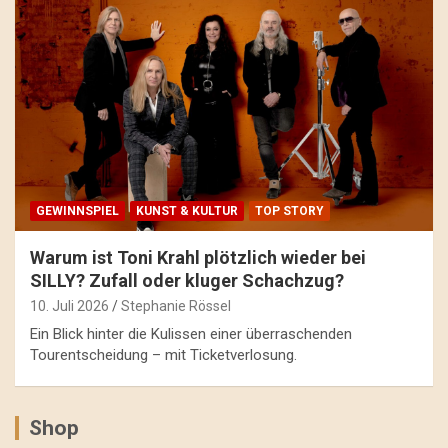
GEWINNSPIEL
KUNST & KULTUR
TOP STORY
Warum ist Toni Krahl plötzlich wieder bei
SILLY? Zufall oder kluger Schachzug?
10. Juli 2026
Stephanie Rössel
Ein Blick hinter die Kulissen einer überraschenden
Tourentscheidung – mit Ticketverlosung.
Shop