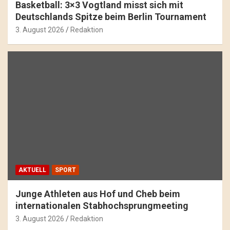
Basketball: 3×3 Vogtland misst sich mit
Deutschlands Spitze beim Berlin Tournament
3. August 2026
Redaktion
AKTUELL
SPORT
Junge Athleten aus Hof und Cheb beim
internationalen Stabhochsprungmeeting
3. August 2026
Redaktion