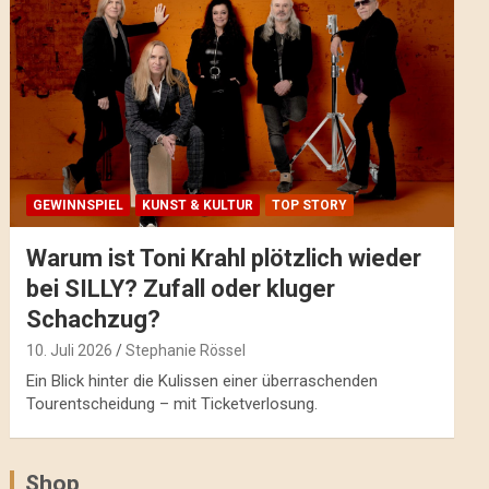
GEWINNSPIEL
KUNST & KULTUR
TOP STORY
Warum ist Toni Krahl plötzlich wieder
bei SILLY? Zufall oder kluger
Schachzug?
10. Juli 2026
Stephanie Rössel
Ein Blick hinter die Kulissen einer überraschenden
Tourentscheidung – mit Ticketverlosung.
Shop