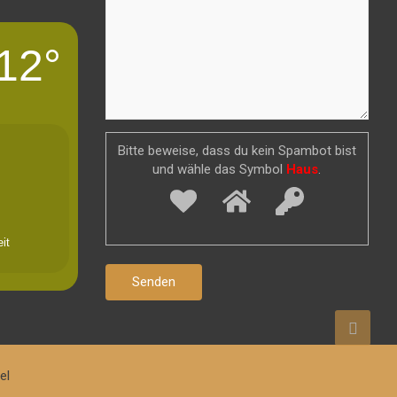
12°
Bitte beweise, dass du kein Spambot bist
und wähle das Symbol
Haus
.
it
el