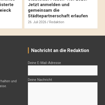
isterte
Jetzt anmelden und
reieck
gemeinsam die
Städtepartnerschaft erlaufen
26. Juli 2026
Redaktion
Nachricht an die Redaktion
Deine E-Mail-Adresse
Deine Nachricht
rhalten und
eise.