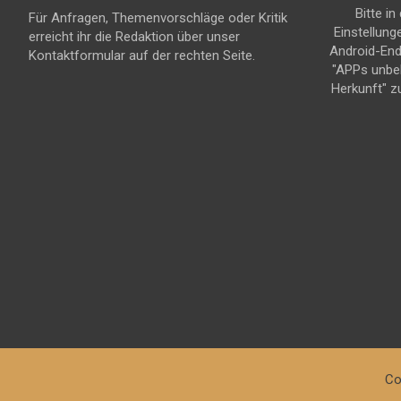
Bitte in
Für Anfragen, Themenvorschläge oder Kritik
Einstellung
erreicht ihr die Redaktion über unser
Android-En
Kontaktformular auf der rechten Seite.
"APPs unbe
Herkunft" z
Co