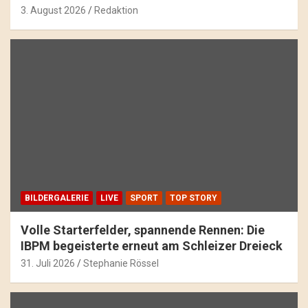
3. August 2026
Redaktion
BILDERGALERIE
LIVE
SPORT
TOP STORY
Volle Starterfelder, spannende Rennen: Die
IBPM begeisterte erneut am Schleizer Dreieck
31. Juli 2026
Stephanie Rössel