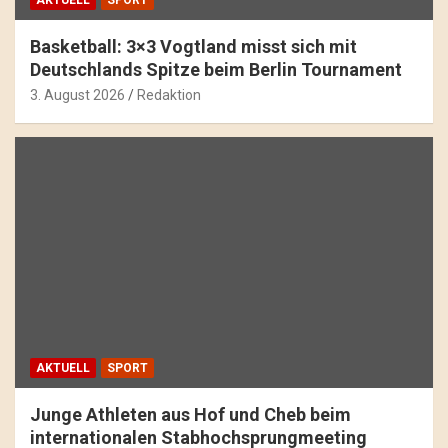
Basketball: 3×3 Vogtland misst sich mit
Deutschlands Spitze beim Berlin Tournament
3. August 2026
Redaktion
AKTUELL
SPORT
Junge Athleten aus Hof und Cheb beim
internationalen Stabhochsprungmeeting