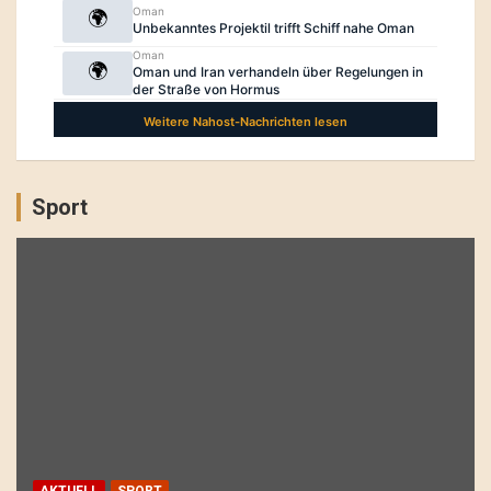
Sport
AKTUELL
SPORT