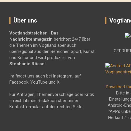
Über uns
Vogtlan
Vogtlandstreicher
- Das
Nachrichtenmagazin
berichtet 24/7 über
die Themen im Vogtland aber auch
GEPRÜFT
überregional aus den Bereichen Sport, Kunst
und Kultur und wird produziert von
Stephanie Rössel
.
Ihr findet uns auch bei Instagram, auf
Facebook, YouTube und X.
Download fü
Bitte in
Für Anfragen, Themenvorschläge oder Kritik
Einstellung
erreicht ihr die Redaktion über unser
Android-En
Kontaktformular auf der rechten Seite.
"APPs unbe
Herkunft" z