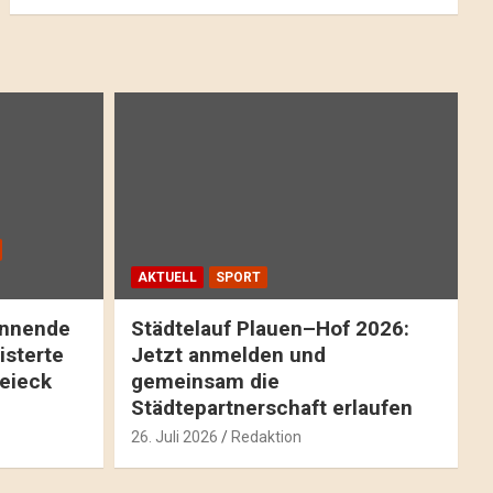
AKTUELL
SPORT
pannende
Städtelauf Plauen–Hof 2026:
isterte
Jetzt anmelden und
reieck
gemeinsam die
Städtepartnerschaft erlaufen
26. Juli 2026
Redaktion