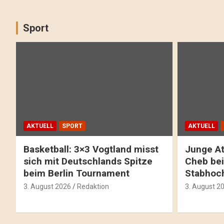
Sport
AKTUELL
SPORT
AKTUELL
Basketball: 3×3 Vogtland misst
Junge At
sich mit Deutschlands Spitze
Cheb bei
beim Berlin Tournament
Stabhoc
3. August 2026
Redaktion
3. August 2