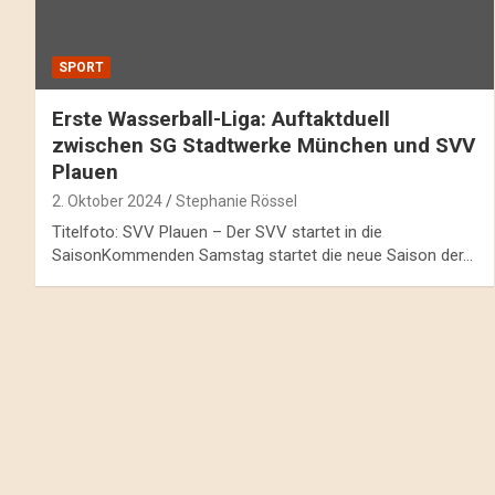
SPORT
Erste Wasserball-Liga: Auftaktduell
zwischen SG Stadtwerke München und SVV
Plauen
2. Oktober 2024
Stephanie Rössel
Titelfoto: SVV Plauen – Der SVV startet in die
SaisonKommenden Samstag startet die neue Saison der…