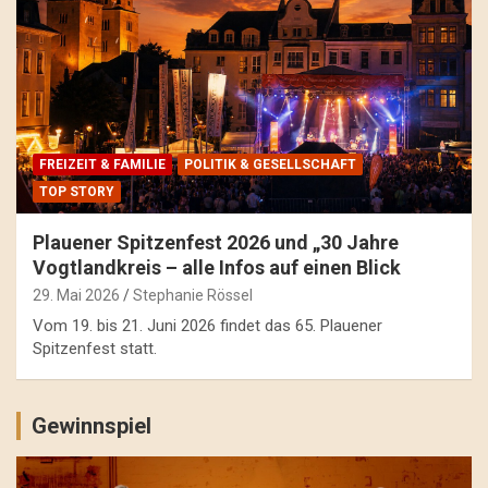
FREIZEIT & FAMILIE
POLITIK & GESELLSCHAFT
TOP STORY
Plauener Spitzenfest 2026 und „30 Jahre
Vogtlandkreis – alle Infos auf einen Blick
29. Mai 2026
Stephanie Rössel
Vom 19. bis 21. Juni 2026 findet das 65. Plauener
Spitzenfest statt.
Gewinnspiel