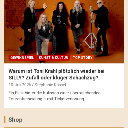
GEWINNSPIEL
KUNST & KULTUR
TOP STORY
Warum ist Toni Krahl plötzlich wieder bei
SILLY? Zufall oder kluger Schachzug?
10. Juli 2026
Stephanie Rössel
Ein Blick hinter die Kulissen einer überraschenden
Tourentscheidung – mit Ticketverlosung.
Shop