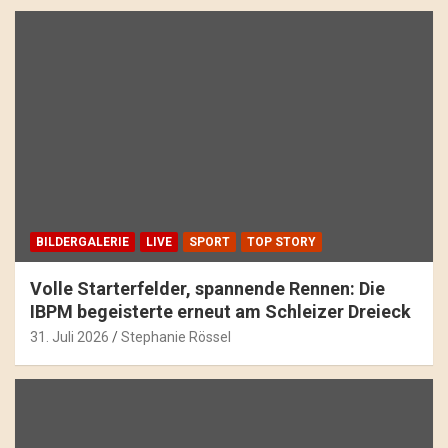
BILDERGALERIE
LIVE
SPORT
TOP STORY
Volle Starterfelder, spannende Rennen: Die
IBPM begeisterte erneut am Schleizer Dreieck
31. Juli 2026
Stephanie Rössel