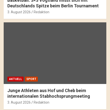
Basketball: 3×3 Vogtland misst sich mit
Deutschlands Spitze beim Berlin Tournament
3. August 2026
Redaktion
AKTUELL
SPORT
Junge Athleten aus Hof und Cheb beim
internationalen Stabhochsprungmeeting
3. August 2026
Redaktion