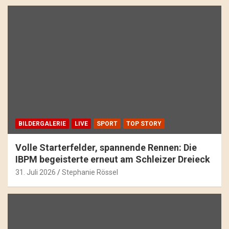
BILDERGALERIE
LIVE
SPORT
TOP STORY
Volle Starterfelder, spannende Rennen: Die
IBPM begeisterte erneut am Schleizer Dreieck
31. Juli 2026
Stephanie Rössel