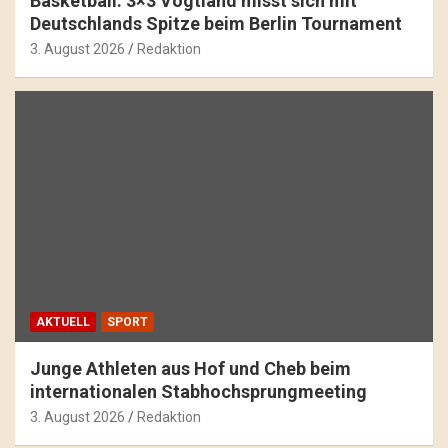
Basketball: 3×3 Vogtland misst sich mit
Deutschlands Spitze beim Berlin Tournament
3. August 2026
Redaktion
AKTUELL
SPORT
Junge Athleten aus Hof und Cheb beim
internationalen Stabhochsprungmeeting
3. August 2026
Redaktion