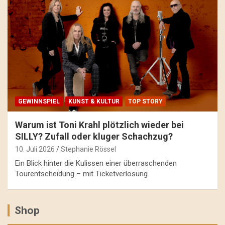
GEWINNSPIEL
KUNST & KULTUR
TOP STORY
Warum ist Toni Krahl plötzlich wieder bei
SILLY? Zufall oder kluger Schachzug?
10. Juli 2026
Stephanie Rössel
Ein Blick hinter die Kulissen einer überraschenden
Tourentscheidung – mit Ticketverlosung.
Shop