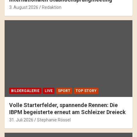
3. August 2026
Redaktion
BILDERGALERIE
LIVE
SPORT
TOP STORY
Volle Starterfelder, spannende Rennen: Die
IBPM begeisterte erneut am Schleizer Dreieck
31. Juli 2026
Stephanie Rössel