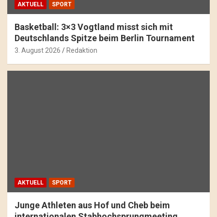
AKTUELL
SPORT
Basketball: 3×3 Vogtland misst sich mit
Deutschlands Spitze beim Berlin Tournament
3. August 2026
Redaktion
AKTUELL
SPORT
Junge Athleten aus Hof und Cheb beim
internationalen Stabhochsprungmeeting