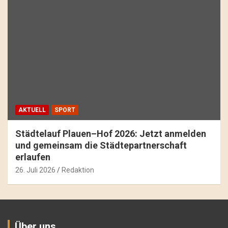
AKTUELL
SPORT
Städtelauf Plauen–Hof 2026: Jetzt anmelden
und gemeinsam die Städtepartnerschaft
erlaufen
26. Juli 2026
Redaktion
Über uns