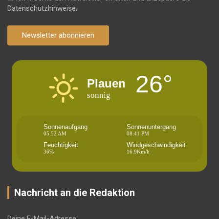
Datenschutzhinweise.
Newsletter abonnieren
26°
Plauen
sonnig
Sonnenaufgang
Sonnenuntergang
05:52 AM
08:41 PM
Feuchtigkeit
Windgeschwindigkeit
36%
16.9Km/h
Nachricht an die Redaktion
Deine E-Mail-Adresse