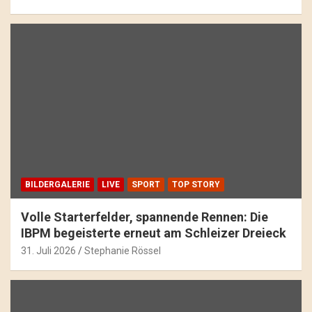
BILDERGALERIE
LIVE
SPORT
TOP STORY
Volle Starterfelder, spannende Rennen: Die
IBPM begeisterte erneut am Schleizer Dreieck
31. Juli 2026
Stephanie Rössel