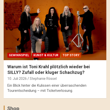
GEWINNSPIEL
KUNST & KULTUR
TOP STORY
Warum ist Toni Krahl plötzlich wieder bei
SILLY? Zufall oder kluger Schachzug?
10. Juli 2026
Stephanie Rössel
Ein Blick hinter die Kulissen einer überraschenden
Tourentscheidung – mit Ticketverlosung.
Shop