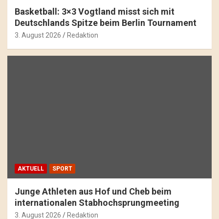
Basketball: 3×3 Vogtland misst sich mit
Deutschlands Spitze beim Berlin Tournament
3. August 2026
Redaktion
AKTUELL
SPORT
Junge Athleten aus Hof und Cheb beim
internationalen Stabhochsprungmeeting
3. August 2026
Redaktion