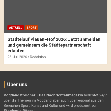
AKTUELL
SPORT
Städtelauf Plauen–Hof 2026: Jetzt anmelden
und gemeinsam die Städtepartnerschaft
erlaufen
26. Juli 2026
Redaktion
Über uns
Vogtlandstreicher
- Das Nachrichtenmagazin
berichtet 24/7
über die Themen im Vogtland aber auch überregional aus den
Bereichen Sport, Kunst und Kultur und wird produziert von
Stephanie Rössel
.