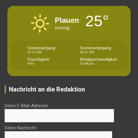
25°
Plauen
sonnig
Sonnenaufgang
Sonnenuntergang
05:52 AM
08:41 PM
Feuchtigkeit
Windgeschwindigkeit
44%
16.9Km/h
Nachricht an die Redaktion
Deine E-Mail-Adresse
Deine Nachricht