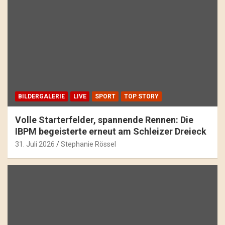
BILDERGALERIE
LIVE
SPORT
TOP STORY
Volle Starterfelder, spannende Rennen: Die
IBPM begeisterte erneut am Schleizer Dreieck
31. Juli 2026
Stephanie Rössel