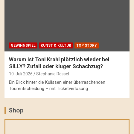
GEWINNSPIEL
KUNST & KULTUR
TOP STORY
Warum ist Toni Krahl plötzlich wieder bei
SILLY? Zufall oder kluger Schachzug?
10. Juli 2026
Stephanie Rössel
Ein Blick hinter die Kulissen einer überraschenden
Tourentscheidung – mit Ticketverlosung.
Shop