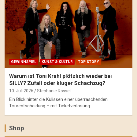
GEWINNSPIEL
KUNST & KULTUR
TOP STORY
Warum ist Toni Krahl plötzlich wieder bei
SILLY? Zufall oder kluger Schachzug?
10. Juli 2026
Stephanie Rössel
Ein Blick hinter die Kulissen einer überraschenden
Tourentscheidung – mit Ticketverlosung.
Shop