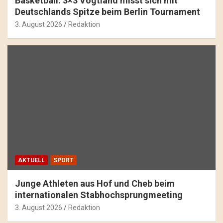
Basketball: 3×3 Vogtland misst sich mit
Deutschlands Spitze beim Berlin Tournament
3. August 2026
Redaktion
AKTUELL
SPORT
Junge Athleten aus Hof und Cheb beim
internationalen Stabhochsprungmeeting
3. August 2026
Redaktion