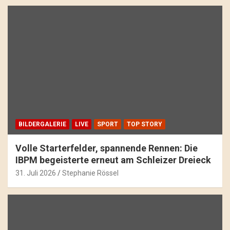
BILDERGALERIE
LIVE
SPORT
TOP STORY
Volle Starterfelder, spannende Rennen: Die
IBPM begeisterte erneut am Schleizer Dreieck
31. Juli 2026
Stephanie Rössel