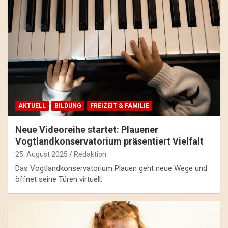
AKTUELL
BILDUNG
FREIZEIT & FAMILIE
Neue Videoreihe startet: Plauener
Vogtlandkonservatorium präsentiert Vielfalt
25. August 2025
Redaktion
Das Vogtlandkonservatorium Plauen geht neue Wege und
öffnet seine Türen virtuell.