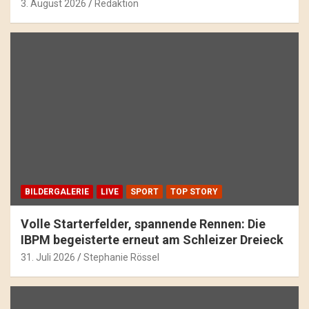
3. August 2026
Redaktion
BILDERGALERIE
LIVE
SPORT
TOP STORY
Volle Starterfelder, spannende Rennen: Die
IBPM begeisterte erneut am Schleizer Dreieck
31. Juli 2026
Stephanie Rössel