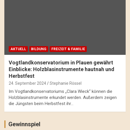
AKTUELL
BILDUNG
FREIZEIT & FAMILIE
Vogtlandkonservatorium in Plauen gewährt
Einblicke: Holzblasinstrumente hautnah und
Herbstfest
24. September 2024
Stephanie Rössel
Im Vogtlandkonservatoriums „Clara Wieck“ können die
Holzblasinstrumente erkundet werden. Außerdem zeigen
die Jüngsten beim Herbstfest ihr…
Gewinnspiel