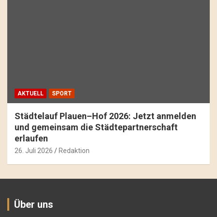
AKTUELL
SPORT
Städtelauf Plauen–Hof 2026: Jetzt anmelden
und gemeinsam die Städtepartnerschaft
erlaufen
26. Juli 2026
Redaktion
Über uns