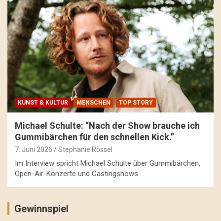
KUNST & KULTUR
MENSCHEN
TOP STORY
Michael Schulte: “Nach der Show brauche ich
Gummibärchen für den schnellen Kick.”
7. Juni 2026
Stephanie Rössel
Im Interview spricht Michael Schulte über Gummibärchen,
Open-Air-Konzerte und Castingshows.
Gewinnspiel