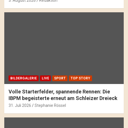
3. August 2026
Redaktion
BILDERGALERIE
LIVE
SPORT
TOP STORY
Volle Starterfelder, spannende Rennen: Die
IBPM begeisterte erneut am Schleizer Dreieck
31. Juli 2026
Stephanie Rössel