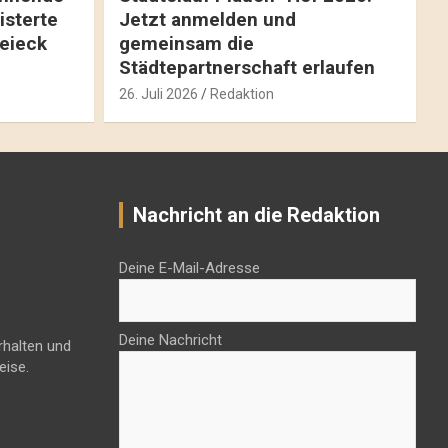
isterte
Jetzt anmelden und
reieck
gemeinsam die
Städtepartnerschaft erlaufen
26. Juli 2026
Redaktion
Nachricht an die Redaktion
Deine E-Mail-Adresse
Deine Nachricht
rhalten und
eise.