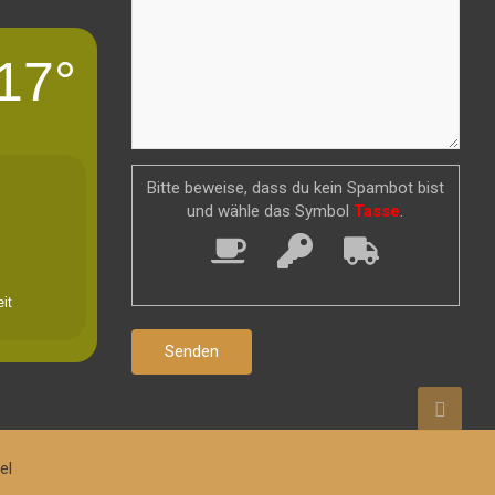
17°
Bitte beweise, dass du kein Spambot bist
und wähle das Symbol
Tasse
.
it
el