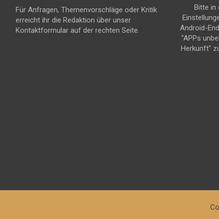
Bitte in
Für Anfragen, Themenvorschläge oder Kritik
Einstellung
erreicht ihr die Redaktion über unser
Android-En
Kontaktformular auf der rechten Seite.
"APPs unbe
Herkunft" z
Co