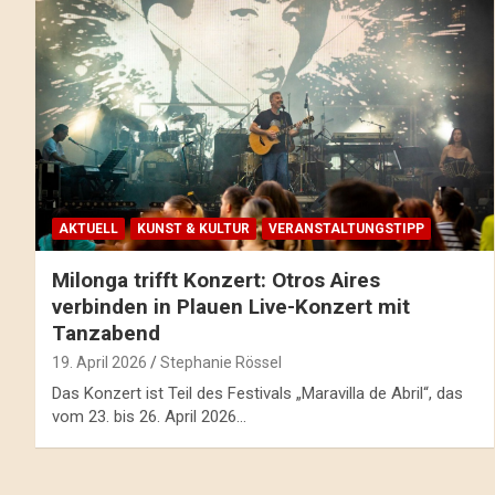
AKTUELL
KUNST & KULTUR
VERANSTALTUNGSTIPP
Milonga trifft Konzert: Otros Aires
verbinden in Plauen Live-Konzert mit
Tanzabend
19. April 2026
Stephanie Rössel
Das Konzert ist Teil des Festivals „Maravilla de Abril“, das
vom 23. bis 26. April 2026…