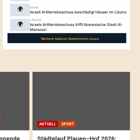
AKTUELL
SPORT
pannende
Städtelauf Plauen–Hof 2026: