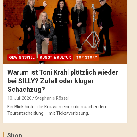
GEWINNSPIEL
KUNST & KULTUR
TOP STORY
Warum ist Toni Krahl plötzlich wieder
bei SILLY? Zufall oder kluger
Schachzug?
10. Juli 2026
Stephanie Rössel
Ein Blick hinter die Kulissen einer überraschenden
Tourentscheidung – mit Ticketverlosung.
Shop