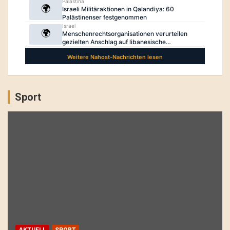
Sport
AKTUELL
SPORT