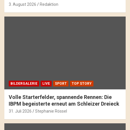
3. August 2026
Redaktion
BILDERGALERIE
LIVE
SPORT
TOP STORY
Volle Starterfelder, spannende Rennen: Die
IBPM begeisterte erneut am Schleizer Dreieck
31. Juli 2026
Stephanie Rössel