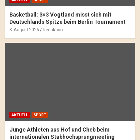
Basketball: 3×3 Vogtland misst sich mit
Deutschlands Spitze beim Berlin Tournament
3. August 2026
Redaktion
AKTUELL
SPORT
Junge Athleten aus Hof und Cheb beim
internationalen Stabhochsprungmeeting