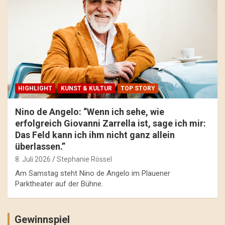
HIGHLIGHT
KUNST & KULTUR
TOP STORY
Nino de Angelo: “Wenn ich sehe, wie
erfolgreich Giovanni Zarrella ist, sage ich mir:
Das Feld kann ich ihm nicht ganz allein
überlassen.”
8. Juli 2026
Stephanie Rössel
Am Samstag steht Nino de Angelo im Plauener
Parktheater auf der Bühne.
Gewinnspiel