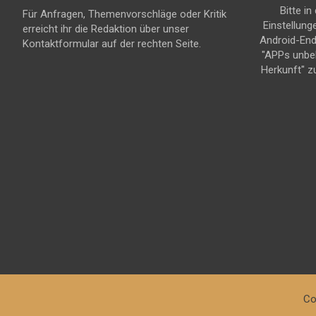
Bitte in
Für Anfragen, Themenvorschläge oder Kritik
Einstellung
erreicht ihr die Redaktion über unser
Android-En
Kontaktformular auf der rechten Seite.
"APPs unbe
Herkunft" z
Co