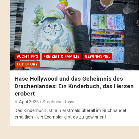
BUCHTIPPS
FREIZEIT & FAMILIE
GEWINNSPIEL
TOP STORY
Hase Hollywood und das Geheimnis des
Drachenlandes: Ein Kinderbuch, das Herzen
erobert
4. April 2026
Stephanie Rössel
Das Kinderbuch ist nun erstmals überall im Buchhandel
erhältlich - ein Exemplar gibt es zu gewinnen!