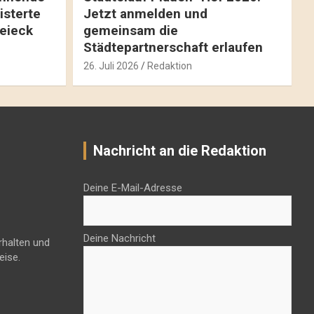
isterte
Jetzt anmelden und
reieck
gemeinsam die
Städtepartnerschaft erlaufen
26. Juli 2026
Redaktion
Nachricht an die Redaktion
Deine E-Mail-Adresse
Deine Nachricht
rhalten und
eise.