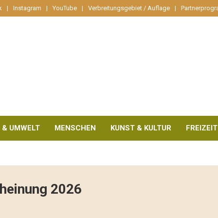
k
Instagram
YouTube
Verbreitungsgebiet / Auflage
Partnerprog
 & UMWELT
MENSCHEN
KUNST & KULTUR
FREIZEIT
heinung 2026