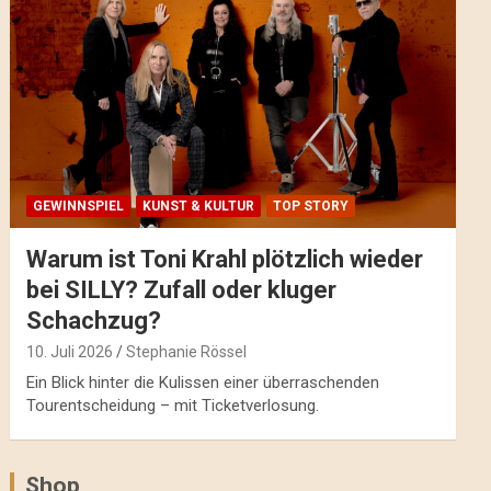
GEWINNSPIEL
KUNST & KULTUR
TOP STORY
Warum ist Toni Krahl plötzlich wieder
bei SILLY? Zufall oder kluger
Schachzug?
10. Juli 2026
Stephanie Rössel
Ein Blick hinter die Kulissen einer überraschenden
Tourentscheidung – mit Ticketverlosung.
Shop