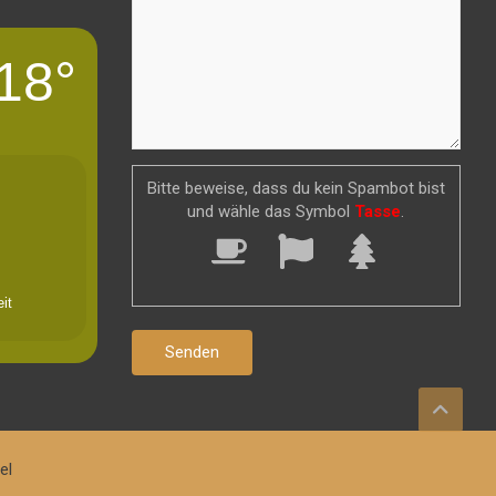
18°
Bitte beweise, dass du kein Spambot bist
und wähle das Symbol
Tasse
.
it
el