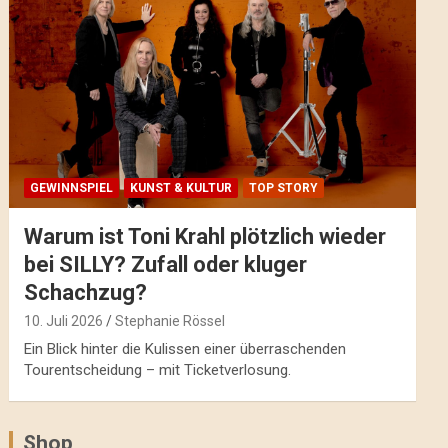
GEWINNSPIEL
KUNST & KULTUR
TOP STORY
Warum ist Toni Krahl plötzlich wieder
bei SILLY? Zufall oder kluger
Schachzug?
10. Juli 2026
Stephanie Rössel
Ein Blick hinter die Kulissen einer überraschenden
Tourentscheidung – mit Ticketverlosung.
Shop