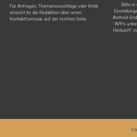
Bitte in
Für Anfragen, Themenvorschläge oder Kritik
Einstellung
erreicht ihr die Redaktion über unser
Android-En
Kontaktformular auf der rechten Seite.
"APPs unbe
Herkunft" z
Co