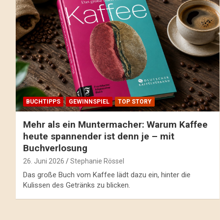
BUCHTIPPS
GEWINNSPIEL
TOP STORY
Mehr als ein Muntermacher: Warum Kaffee
heute spannender ist denn je – mit
Buchverlosung
26. Juni 2026
Stephanie Rössel
Das große Buch vom Kaffee lädt dazu ein, hinter die
Kulissen des Getränks zu blicken.