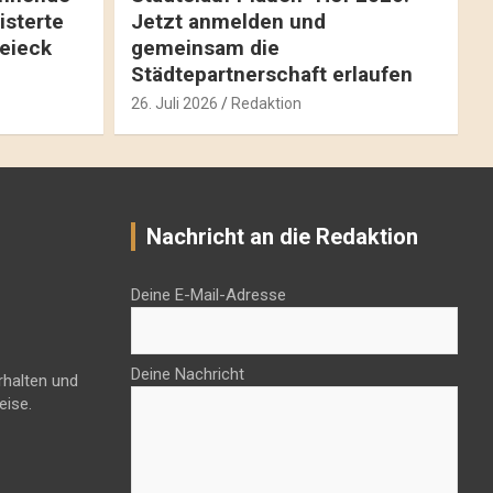
isterte
Jetzt anmelden und
reieck
gemeinsam die
Städtepartnerschaft erlaufen
26. Juli 2026
Redaktion
Nachricht an die Redaktion
Deine E-Mail-Adresse
Deine Nachricht
rhalten und
eise.