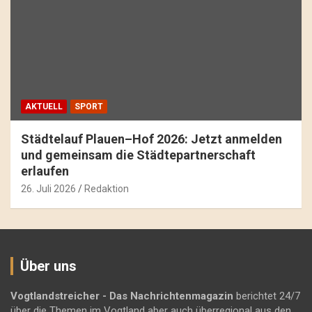
AKTUELL
SPORT
Städtelauf Plauen–Hof 2026: Jetzt anmelden
und gemeinsam die Städtepartnerschaft
erlaufen
26. Juli 2026
Redaktion
Über uns
Vogtlandstreicher
- Das Nachrichtenmagazin
berichtet 24/7
über die Themen im Vogtland aber auch überregional aus den