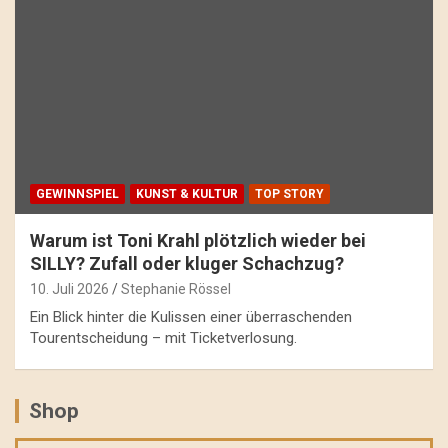
GEWINNSPIEL
KUNST & KULTUR
TOP STORY
Warum ist Toni Krahl plötzlich wieder bei
SILLY? Zufall oder kluger Schachzug?
10. Juli 2026
Stephanie Rössel
Ein Blick hinter die Kulissen einer überraschenden
Tourentscheidung – mit Ticketverlosung.
Shop