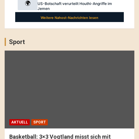
Sport
AKTUELL
SPORT
Basketball: 3×3 Vogtland misst sich mit