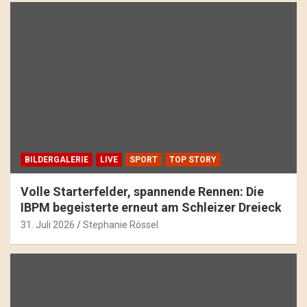
BILDERGALERIE
LIVE
SPORT
TOP STORY
Volle Starterfelder, spannende Rennen: Die
IBPM begeisterte erneut am Schleizer Dreieck
31. Juli 2026
Stephanie Rössel