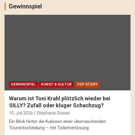
Gewinnspiel
GEWINNSPIEL
KUNST & KULTUR
TOP STORY
Warum ist Toni Krahl plötzlich wieder bei
SILLY? Zufall oder kluger Schachzug?
10. Juli 2026
Stephanie Rössel
Ein Blick hinter die Kulissen einer überraschenden
Tourentscheidung – mit Ticketverlosung.