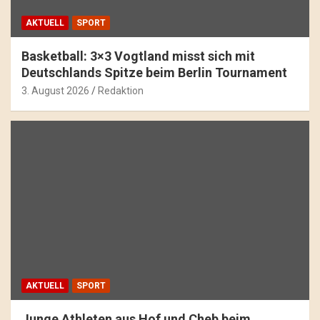
AKTUELL
SPORT
Basketball: 3×3 Vogtland misst sich mit
Deutschlands Spitze beim Berlin Tournament
3. August 2026
Redaktion
AKTUELL
SPORT
Junge Athleten aus Hof und Cheb beim