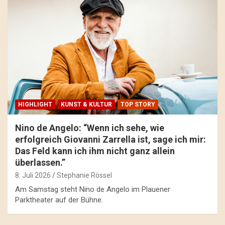
HIGHLIGHT
KUNST & KULTUR
TOP STORY
Nino de Angelo: “Wenn ich sehe, wie
erfolgreich Giovanni Zarrella ist, sage ich mir:
Das Feld kann ich ihm nicht ganz allein
überlassen.”
8. Juli 2026
Stephanie Rössel
Am Samstag steht Nino de Angelo im Plauener
Parktheater auf der Bühne.