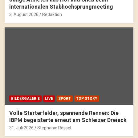
internationalen Stabhochsprungmeeting
3. August 2026
Redaktion
BILDERGALERIE
LIVE
SPORT
TOP STORY
Volle Starterfelder, spannende Rennen: Die
IBPM begeisterte erneut am Schleizer Dreieck
31. Juli 2026
Stephanie Rössel