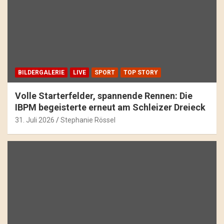
BILDERGALERIE
LIVE
SPORT
TOP STORY
Volle Starterfelder, spannende Rennen: Die
IBPM begeisterte erneut am Schleizer Dreieck
31. Juli 2026
Stephanie Rössel