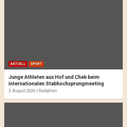
AKTUELL
SPORT
Junge Athleten aus Hof und Cheb beim
internationalen Stabhochsprungmeeting
3. August 2026
Redaktion