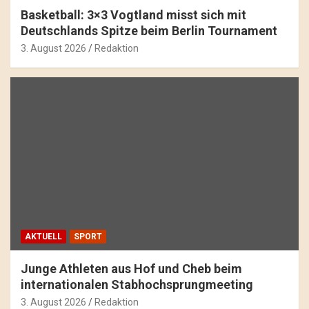
Basketball: 3×3 Vogtland misst sich mit
Deutschlands Spitze beim Berlin Tournament
3. August 2026
Redaktion
AKTUELL
SPORT
Junge Athleten aus Hof und Cheb beim
internationalen Stabhochsprungmeeting
3. August 2026
Redaktion