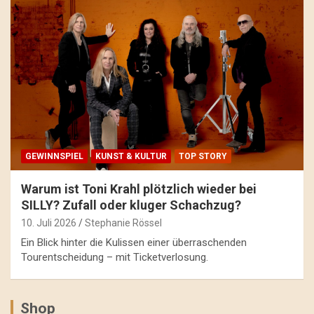
GEWINNSPIEL
KUNST & KULTUR
TOP STORY
Warum ist Toni Krahl plötzlich wieder bei
SILLY? Zufall oder kluger Schachzug?
10. Juli 2026
Stephanie Rössel
Ein Blick hinter die Kulissen einer überraschenden
Tourentscheidung – mit Ticketverlosung.
Shop