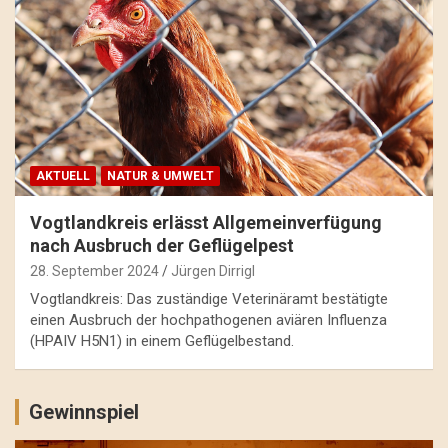
AKTUELL
NATUR & UMWELT
Vogtlandkreis erlässt Allgemeinverfügung
nach Ausbruch der Geflügelpest
28. September 2024
Jürgen Dirrigl
Vogtlandkreis: Das zuständige Veterinäramt bestätigte
einen Ausbruch der hochpathogenen aviären Influenza
(HPAIV H5N1) in einem Geflügelbestand.
Gewinnspiel