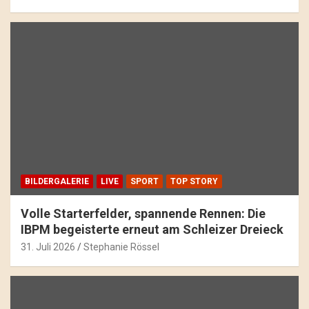
BILDERGALERIE
LIVE
SPORT
TOP STORY
Volle Starterfelder, spannende Rennen: Die
IBPM begeisterte erneut am Schleizer Dreieck
31. Juli 2026
Stephanie Rössel