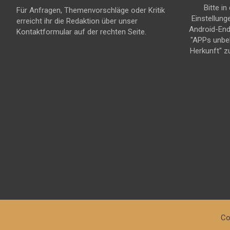
Bitte in
Für Anfragen, Themenvorschläge oder Kritik
Einstellung
erreicht ihr die Redaktion über unser
Android-En
Kontaktformular auf der rechten Seite.
"APPs unbe
Herkunft" z
Co