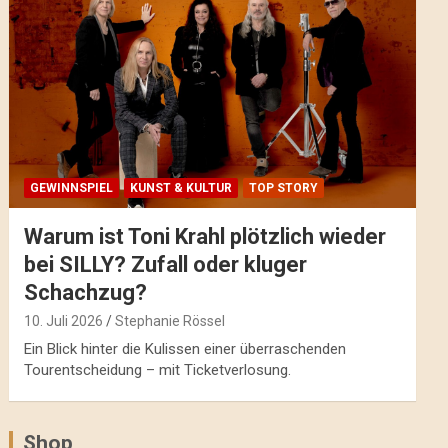
GEWINNSPIEL
KUNST & KULTUR
TOP STORY
Warum ist Toni Krahl plötzlich wieder
bei SILLY? Zufall oder kluger
Schachzug?
10. Juli 2026
Stephanie Rössel
Ein Blick hinter die Kulissen einer überraschenden
Tourentscheidung – mit Ticketverlosung.
Shop