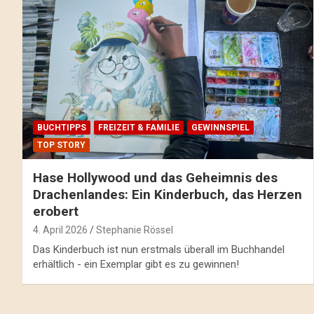
BUCHTIPPS
FREIZEIT & FAMILIE
GEWINNSPIEL
TOP STORY
Hase Hollywood und das Geheimnis des
Drachenlandes: Ein Kinderbuch, das Herzen
erobert
4. April 2026
Stephanie Rössel
Das Kinderbuch ist nun erstmals überall im Buchhandel
erhältlich - ein Exemplar gibt es zu gewinnen!