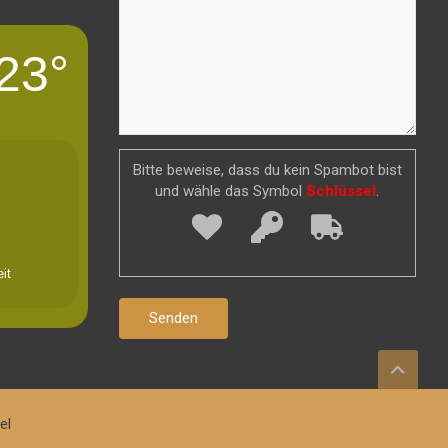
23°
Bitte beweise, dass du kein Spambot bist
und wähle das Symbol
Schlüssel
.
it
el