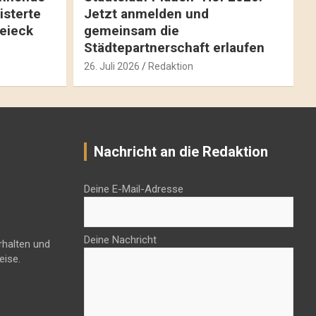
isterte
Jetzt anmelden und
reieck
gemeinsam die
Städtepartnerschaft erlaufen
26. Juli 2026
Redaktion
Nachricht an die Redaktion
Deine E-Mail-Adresse
Deine Nachricht
rhalten und
eise.