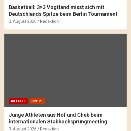
Basketball: 3×3 Vogtland misst sich mit
Deutschlands Spitze beim Berlin Tournament
3. August 2026
Redaktion
AKTUELL
SPORT
Junge Athleten aus Hof und Cheb beim
internationalen Stabhochsprungmeeting
3. August 2026
Redaktion