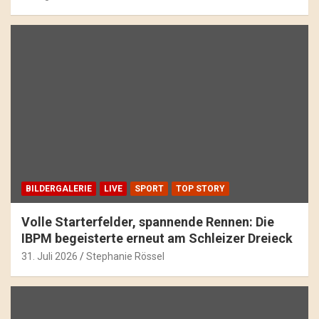
BILDERGALERIE
LIVE
SPORT
TOP STORY
Volle Starterfelder, spannende Rennen: Die
IBPM begeisterte erneut am Schleizer Dreieck
31. Juli 2026
Stephanie Rössel