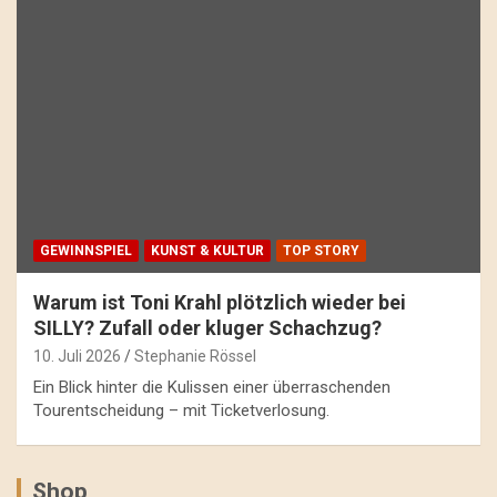
GEWINNSPIEL
KUNST & KULTUR
TOP STORY
Warum ist Toni Krahl plötzlich wieder bei
SILLY? Zufall oder kluger Schachzug?
10. Juli 2026
Stephanie Rössel
Ein Blick hinter die Kulissen einer überraschenden
Tourentscheidung – mit Ticketverlosung.
Shop