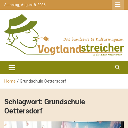
gehe
Samstag, August 8, 2026
zum
Inhalt
aktuell & mittendrin
Vogtlandstreicher
Home
Grundschule Oettersdorf
Schlagwort:
Grundschule
Oettersdorf