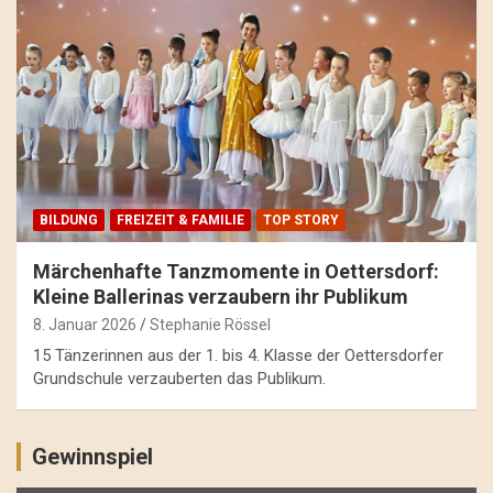
BILDUNG
FREIZEIT & FAMILIE
TOP STORY
Märchenhafte Tanzmomente in Oettersdorf:
Kleine Ballerinas verzaubern ihr Publikum
8. Januar 2026
Stephanie Rössel
15 Tänzerinnen aus der 1. bis 4. Klasse der Oettersdorfer
Grundschule verzauberten das Publikum.
Gewinnspiel