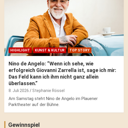
HIGHLIGHT
KUNST & KULTUR
TOP STORY
Nino de Angelo: “Wenn ich sehe, wie
erfolgreich Giovanni Zarrella ist, sage ich mir:
Das Feld kann ich ihm nicht ganz allein
überlassen.”
8. Juli 2026
Stephanie Rössel
Am Samstag steht Nino de Angelo im Plauener
Parktheater auf der Bühne.
Gewinnspiel