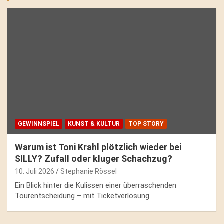
GEWINNSPIEL
KUNST & KULTUR
TOP STORY
Warum ist Toni Krahl plötzlich wieder bei
SILLY? Zufall oder kluger Schachzug?
10. Juli 2026
Stephanie Rössel
Ein Blick hinter die Kulissen einer überraschenden
Tourentscheidung – mit Ticketverlosung.