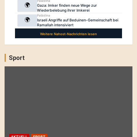
Sport
AKTUELL
SPORT