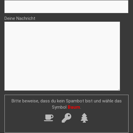
Deine Nachricht
Bitte beweise, dass du kein Spambot bist und wähle das
Symbol
Baum
.