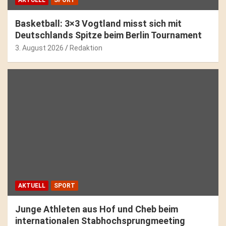
Basketball: 3×3 Vogtland misst sich mit
Deutschlands Spitze beim Berlin Tournament
3. August 2026
Redaktion
AKTUELL
SPORT
Junge Athleten aus Hof und Cheb beim
internationalen Stabhochsprungmeeting