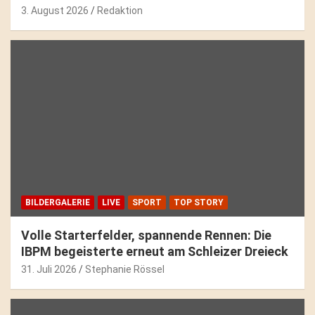
3. August 2026
Redaktion
BILDERGALERIE
LIVE
SPORT
TOP STORY
Volle Starterfelder, spannende Rennen: Die
IBPM begeisterte erneut am Schleizer Dreieck
31. Juli 2026
Stephanie Rössel