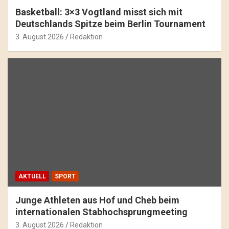
Basketball: 3×3 Vogtland misst sich mit
Deutschlands Spitze beim Berlin Tournament
3. August 2026
Redaktion
AKTUELL
SPORT
Junge Athleten aus Hof und Cheb beim
internationalen Stabhochsprungmeeting
3. August 2026
Redaktion