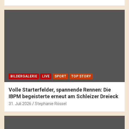
BILDERGALERIE
LIVE
SPORT
TOP STORY
Volle Starterfelder, spannende Rennen: Die
IBPM begeisterte erneut am Schleizer Dreieck
31. Juli 2026
Stephanie Rössel