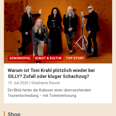
GEWINNSPIEL
KUNST & KULTUR
TOP STORY
Warum ist Toni Krahl plötzlich wieder bei
SILLY? Zufall oder kluger Schachzug?
10. Juli 2026
Stephanie Rössel
Ein Blick hinter die Kulissen einer überraschenden
Tourentscheidung – mit Ticketverlosung.
Shop