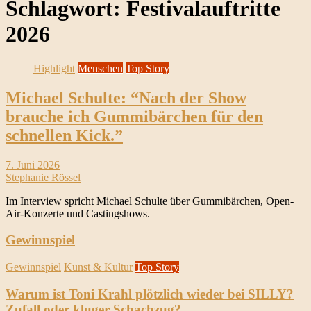
Schlagwort:
Festivalauftritte
2026
Highlight
Menschen
Top Story
Michael Schulte: “Nach der Show
brauche ich Gummibärchen für den
schnellen Kick.”
7. Juni 2026
Stephanie Rössel
Im Interview spricht Michael Schulte über Gummibärchen, Open-
Air-Konzerte und Castingshows.
Gewinnspiel
Gewinnspiel
Kunst & Kultur
Top Story
Warum ist Toni Krahl plötzlich wieder bei SILLY?
Zufall oder kluger Schachzug?