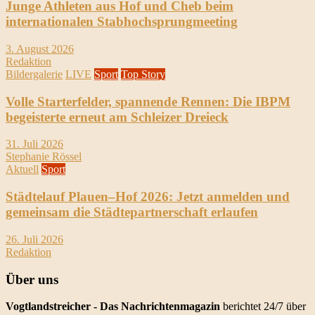
Junge Athleten aus Hof und Cheb beim
internationalen Stabhochsprungmeeting
3. August 2026
Redaktion
Bildergalerie
LIVE
Sport
Top Story
Volle Starterfelder, spannende Rennen: Die IBPM
begeisterte erneut am Schleizer Dreieck
31. Juli 2026
Stephanie Rössel
Aktuell
Sport
Städtelauf Plauen–Hof 2026: Jetzt anmelden und
gemeinsam die Städtepartnerschaft erlaufen
26. Juli 2026
Redaktion
Über uns
Vogtlandstreicher
- Das Nachrichtenmagazin
berichtet 24/7 über