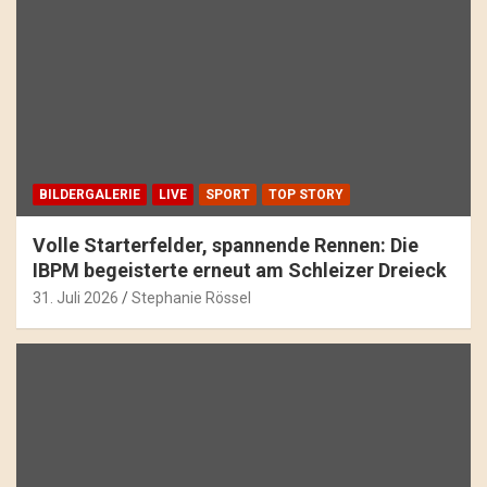
BILDERGALERIE
LIVE
SPORT
TOP STORY
Volle Starterfelder, spannende Rennen: Die
IBPM begeisterte erneut am Schleizer Dreieck
31. Juli 2026
Stephanie Rössel