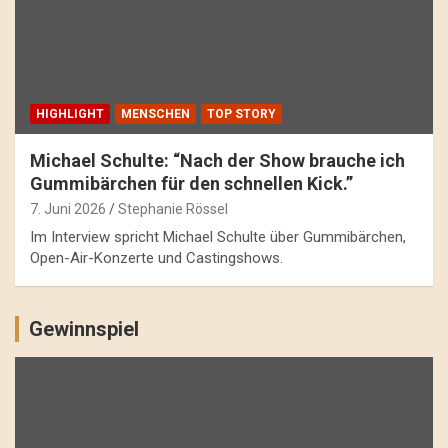
HIGHLIGHT
MENSCHEN
TOP STORY
Michael Schulte: “Nach der Show brauche ich
Gummibärchen für den schnellen Kick.”
7. Juni 2026
Stephanie Rössel
Im Interview spricht Michael Schulte über Gummibärchen,
Open-Air-Konzerte und Castingshows.
Gewinnspiel