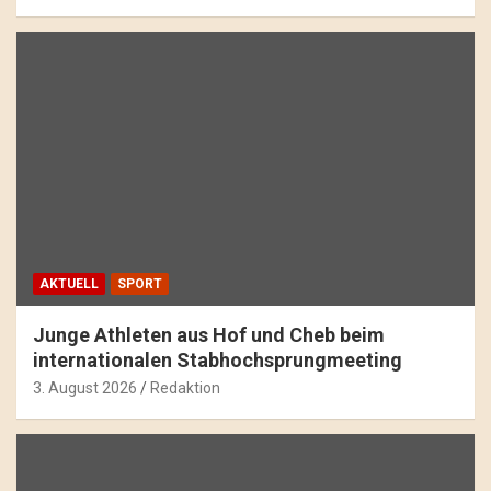
AKTUELL
SPORT
Junge Athleten aus Hof und Cheb beim
internationalen Stabhochsprungmeeting
3. August 2026
Redaktion