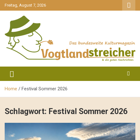
gehe
Freitag, August 7, 2026
zum
Inhalt
aktuell & mittendrin
Vogtlandstreicher
Home
Festival Sommer 2026
Schlagwort:
Festival Sommer 2026