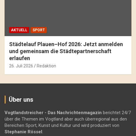
AKTUELL
SPORT
Städtelauf Plauen–Hof 2026: Jetzt anmelden
und gemeinsam die Städtepartnerschaft
erlaufen
26. Juli 2026
Redaktion
Über uns
Vogtlandstreicher
- Das Nachrichtenmagazin
berichtet 24/7
über die Themen im Vogtland aber auch überregional aus den
Bereichen Sport, Kunst und Kultur und wird produziert von
Stephanie Rössel
.