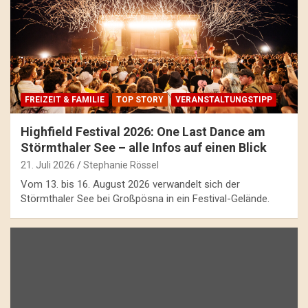
FREIZEIT & FAMILIE
TOP STORY
VERANSTALTUNGSTIPP
Highfield Festival 2026: One Last Dance am
Störmthaler See – alle Infos auf einen Blick
21. Juli 2026
Stephanie Rössel
Vom 13. bis 16. August 2026 verwandelt sich der
Störmthaler See bei Großpösna in ein Festival-Gelände.