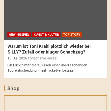
GEWINNSPIEL
KUNST & KULTUR
TOP STORY
Warum ist Toni Krahl plötzlich wieder bei
SILLY? Zufall oder kluger Schachzug?
10. Juli 2026
Stephanie Rössel
Ein Blick hinter die Kulissen einer überraschenden
Tourentscheidung – mit Ticketverlosung.
Shop