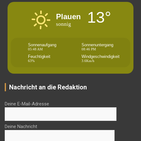
13°
Plauen
sonnig
Sonnenaufgang
Sonnenuntergang
05:48 AM
08:46 PM
Feuchtigkeit
Windgeschwindigkeit
63%
3.6Km/h
Nachricht an die Redaktion
Deine E-Mail-Adresse
Deine Nachricht