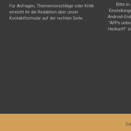
Bitte in
Für Anfragen, Themenvorschläge oder Kritik
Einstellung
erreicht ihr die Redaktion über unser
Android-En
Kontaktformular auf der rechten Seite.
"APPs unbe
Herkunft" z
Co