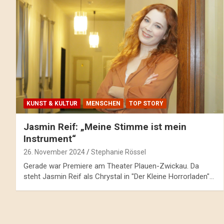
KUNST & KULTUR
MENSCHEN
TOP STORY
Jasmin Reif: „Meine Stimme ist mein
Instrument“
26. November 2024
Stephanie Rössel
Gerade war Premiere am Theater Plauen-Zwickau. Da
steht Jasmin Reif als Chrystal in "Der Kleine Horrorladen"…