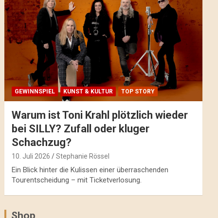
GEWINNSPIEL
KUNST & KULTUR
TOP STORY
Warum ist Toni Krahl plötzlich wieder
bei SILLY? Zufall oder kluger
Schachzug?
10. Juli 2026
Stephanie Rössel
Ein Blick hinter die Kulissen einer überraschenden
Tourentscheidung – mit Ticketverlosung.
Shop