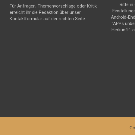
Bitte in
Für Anfragen, Themenvorschläge oder Kritik
Einstellung
erreicht ihr die Redaktion über unser
Android-En
Kontaktformular auf der rechten Seite.
"APPs unbe
Herkunft" z
Co