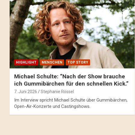
HIGHLIGHT
MENSCHEN
TOP STORY
Michael Schulte: “Nach der Show brauche
ich Gummibärchen für den schnellen Kick.”
7. Juni 2026
Stephanie Rössel
Im Interview spricht Michael Schulte über Gummibärchen,
Open-Air-Konzerte und Castingshows.