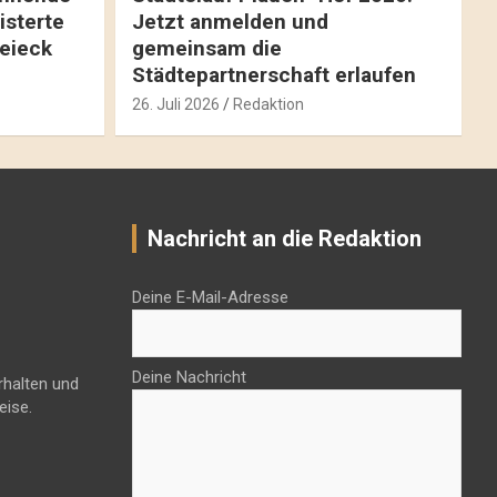
isterte
Jetzt anmelden und
reieck
gemeinsam die
Städtepartnerschaft erlaufen
26. Juli 2026
Redaktion
Nachricht an die Redaktion
Deine E-Mail-Adresse
Deine Nachricht
rhalten und
eise.