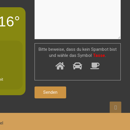
16°
Bitte beweise, dass du kein Spambot bist
und wähle das Symbol
Tasse
.
it
el