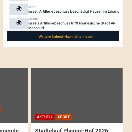
AKTUELL
SPORT
pannende
Städtelauf Plauen–Hof 2026: