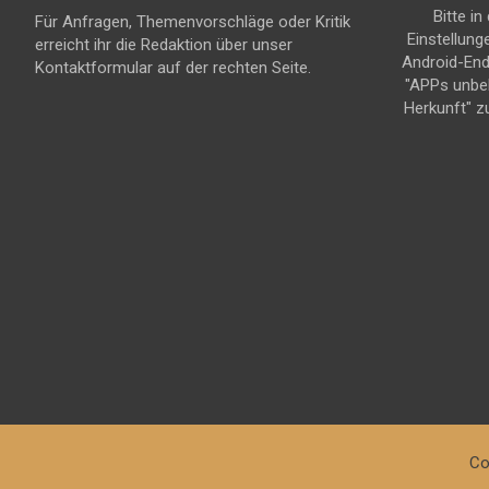
Bitte in
Für Anfragen, Themenvorschläge oder Kritik
Einstellung
erreicht ihr die Redaktion über unser
Android-En
Kontaktformular auf der rechten Seite.
"APPs unbe
Herkunft" z
Co