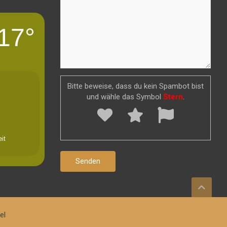
17°
Bitte beweise, dass du kein Spambot bist
und wähle das Symbol
Stern
.
it
el