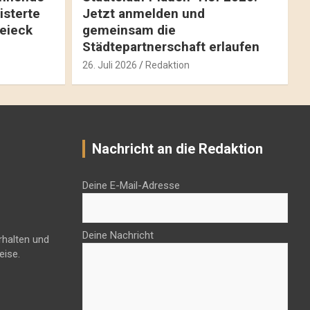
isterte
Jetzt anmelden und
reieck
gemeinsam die
Städtepartnerschaft erlaufen
26. Juli 2026
Redaktion
Nachricht an die Redaktion
Deine E-Mail-Adresse
Deine Nachricht
rhalten und
eise.