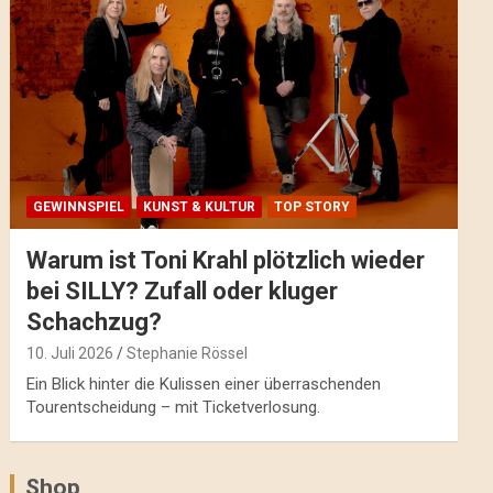
GEWINNSPIEL
KUNST & KULTUR
TOP STORY
Warum ist Toni Krahl plötzlich wieder
bei SILLY? Zufall oder kluger
Schachzug?
10. Juli 2026
Stephanie Rössel
Ein Blick hinter die Kulissen einer überraschenden
Tourentscheidung – mit Ticketverlosung.
Shop