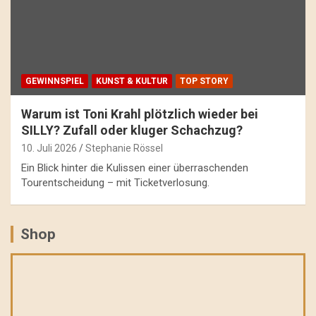
GEWINNSPIEL
KUNST & KULTUR
TOP STORY
Warum ist Toni Krahl plötzlich wieder bei
SILLY? Zufall oder kluger Schachzug?
10. Juli 2026
Stephanie Rössel
Ein Blick hinter die Kulissen einer überraschenden
Tourentscheidung – mit Ticketverlosung.
Shop