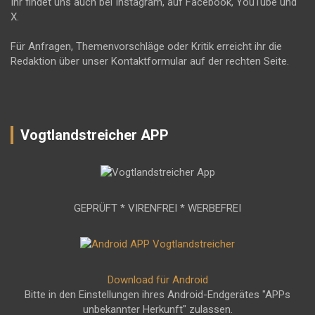
Ihr findet uns auch bei Instagram, auf Facebook, YouTube und
X.
Für Anfragen, Themenvorschläge oder Kritik erreicht ihr die
Redaktion über unser Kontaktformular auf der rechten Seite.
Vogtlandstreicher APP
GEPRÜFT * VIRENFREI * WERBEFREI
Download für Android
Bitte in den Einstellungen ihres Android-Endgerätes "APPs
unbekannter Herkunft" zulassen.