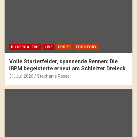
BILDERGALERIE
LIVE
SPORT
TOP STORY
Volle Starterfelder, spannende Rennen: Die
IBPM begeisterte erneut am Schleizer Dreieck
31. Juli 2026
Stephanie Rössel