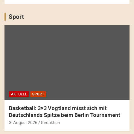
Sport
AKTUELL
SPORT
Basketball: 3×3 Vogtland misst sich mit
Deutschlands Spitze beim Berlin Tournament
3. August 2026
Redaktion