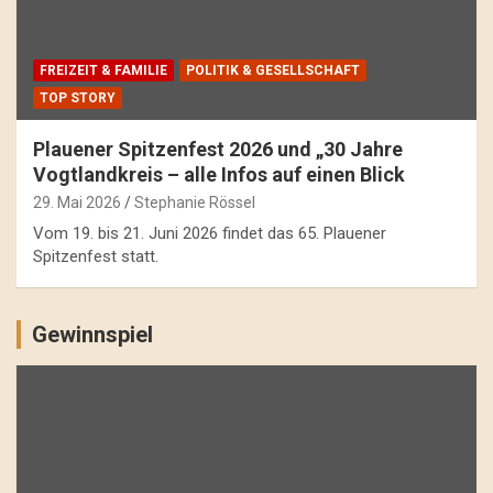
FREIZEIT & FAMILIE
POLITIK & GESELLSCHAFT
TOP STORY
Plauener Spitzenfest 2026 und „30 Jahre
Vogtlandkreis – alle Infos auf einen Blick
29. Mai 2026
Stephanie Rössel
Vom 19. bis 21. Juni 2026 findet das 65. Plauener
Spitzenfest statt.
Gewinnspiel