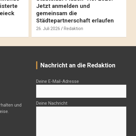
isterte
Jetzt anmelden und
reieck
gemeinsam die
Städtepartnerschaft erlaufen
26. Juli 2026
Redaktion
Nachricht an die Redaktion
Deine E-Mail-Adresse
Deine Nachricht
rhalten und
eise.