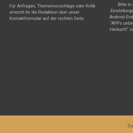
Bitte in
Für Anfragen, Themenvorschläge oder Kritik
Einstellung
erreicht ihr die Redaktion über unser
Android-En
Kontaktformular auf der rechten Seite.
"APPs unbe
Herkunft" z
Co