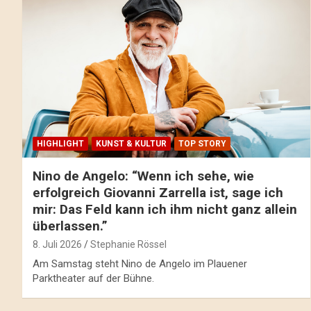
HIGHLIGHT
KUNST & KULTUR
TOP STORY
Nino de Angelo: “Wenn ich sehe, wie
erfolgreich Giovanni Zarrella ist, sage ich
mir: Das Feld kann ich ihm nicht ganz allein
überlassen.”
8. Juli 2026
Stephanie Rössel
Am Samstag steht Nino de Angelo im Plauener
Parktheater auf der Bühne.