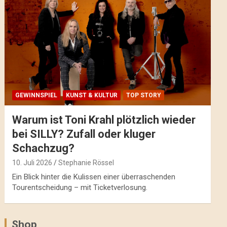
GEWINNSPIEL
KUNST & KULTUR
TOP STORY
Warum ist Toni Krahl plötzlich wieder
bei SILLY? Zufall oder kluger
Schachzug?
10. Juli 2026
Stephanie Rössel
Ein Blick hinter die Kulissen einer überraschenden
Tourentscheidung – mit Ticketverlosung.
Shop