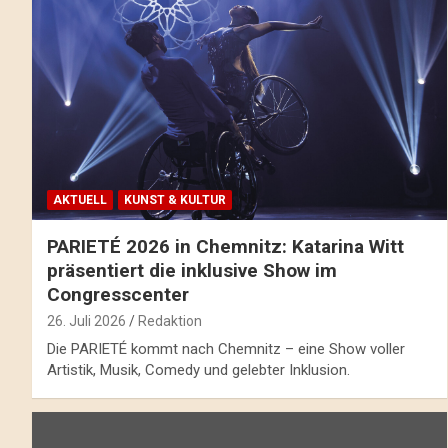
AKTUELL
KUNST & KULTUR
PARIETÉ 2026 in Chemnitz: Katarina Witt
präsentiert die inklusive Show im
Congresscenter
26. Juli 2026
Redaktion
Die PARIETÉ kommt nach Chemnitz – eine Show voller
Artistik, Musik, Comedy und gelebter Inklusion.