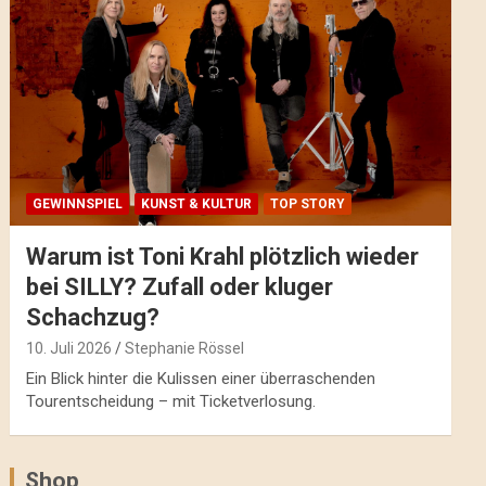
GEWINNSPIEL
KUNST & KULTUR
TOP STORY
Warum ist Toni Krahl plötzlich wieder
bei SILLY? Zufall oder kluger
Schachzug?
10. Juli 2026
Stephanie Rössel
Ein Blick hinter die Kulissen einer überraschenden
Tourentscheidung – mit Ticketverlosung.
Shop