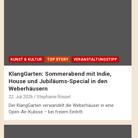
KUNST & KULTUR
TOP STORY
VERANSTALTUNGSTIPP
KlangGarten: Sommerabend mit Indie,
House und Jubiläums-Special in den
Weberhäusern
22. Juli 2026
Stephanie Rössel
Der KlangGarten verwandelt die Weberhäuser in eine
Open-Air-Kulisse – bei freiem Eintritt.