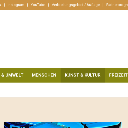
k
Instagram
YouTube
Verbreitungsgebiet / Auflage
Partnerprog
 & UMWELT
MENSCHEN
KUNST & KULTUR
FREIZEIT