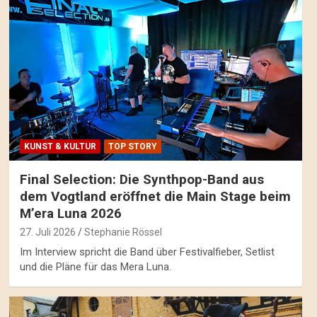
KUNST & KULTUR
TOP STORY
Final Selection: Die Synthpop-Band aus
dem Vogtland eröffnet die Main Stage beim
M’era Luna 2026
27. Juli 2026
Stephanie Rössel
Im Interview spricht die Band über Festivalfieber, Setlist
und die Pläne für das Mera Luna.