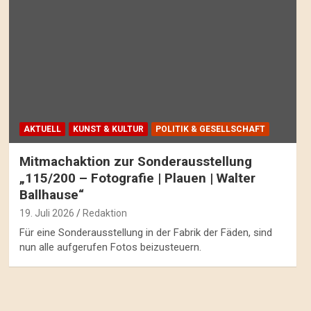
AKTUELL
KUNST & KULTUR
POLITIK & GESELLSCHAFT
Mitmachaktion zur Sonderausstellung
„115/200 – Fotografie | Plauen | Walter
Ballhause“
19. Juli 2026
Redaktion
Für eine Sonderausstellung in der Fabrik der Fäden, sind
nun alle aufgerufen Fotos beizusteuern.