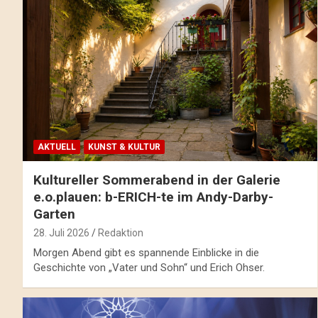
AKTUELL
KUNST & KULTUR
Kultureller Sommerabend in der Galerie
e.o.plauen: b-ERICH-te im Andy-Darby-
Garten
28. Juli 2026
Redaktion
Morgen Abend gibt es spannende Einblicke in die
Geschichte von „Vater und Sohn“ und Erich Ohser.