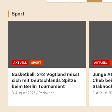
Sport
AKTUELL
SPORT
AKTUELL
Basketball: 3×3 Vogtland misst
Junge At
sich mit Deutschlands Spitze
Cheb bei
beim Berlin Tournament
Stabhoc
3. August 2026
Redaktion
3. August 2