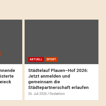
AKTUELL
SPORT
pannende
Städtelauf Plauen–Hof 2026:
isterte
Jetzt anmelden und
reieck
gemeinsam die
Städtepartnerschaft erlaufen
26. Juli 2026
Redaktion