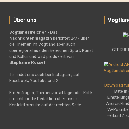
Über uns
Vogtlan
Vogtlandstreicher
- Das
Nachrichtenmagazin
berichtet 24/7 über
die Themen im Vogtland aber auch
GEPRÜFT
überregional aus den Bereichen Sport, Kunst
und Kultur und wird produziert von
Stephanie Rössel
.
Ihr findet uns auch bei Instagram, auf
Facebook, YouTube und X.
Download fü
Bitte in
Für Anfragen, Themenvorschläge oder Kritik
Einstellung
erreicht ihr die Redaktion über unser
Android-En
Kontaktformular auf der rechten Seite.
"APPs unbe
Herkunft" z